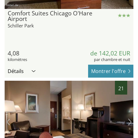
hotel.de
Comfort Suites Chicago O'Hare
Airport
Schiller Park
4,08
de 142,02 EUR
kilomètres
par chambre et nuit
Détails
Montrer l'offre
21