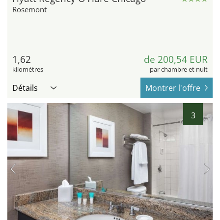
Rosemont
1,62
de 200,54 EUR
kilomètres
par chambre et nuit
Détails
Montrer l'offre
3