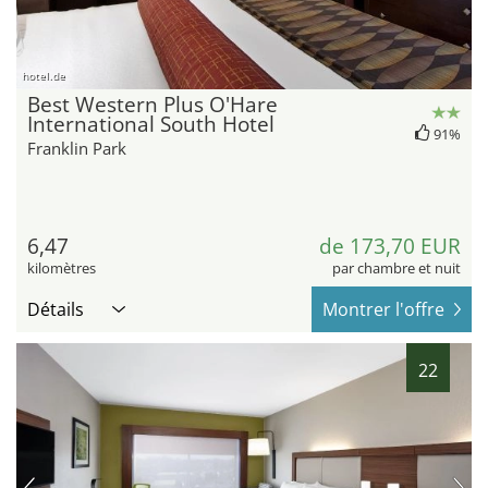
hotel.de
Best Western Plus O'Hare
International South Hotel
91%
Franklin Park
6,47
de 173,70 EUR
kilomètres
par chambre et nuit
Détails
Montrer l'offre
22