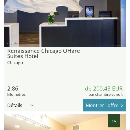
hotel.de
Renaissance Chicago OHare
Suites Hotel
Chicago
2,86
de 200,43 EUR
kilomètres
par chambre et nuit
Détails
Montrer l'offre
15