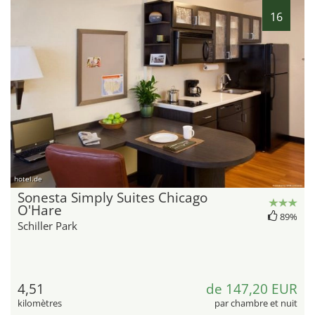
16
hotel.de
Sonesta Simply Suites Chicago
O'Hare
89%
Schiller Park
4,51
de 147,20 EUR
kilomètres
par chambre et nuit