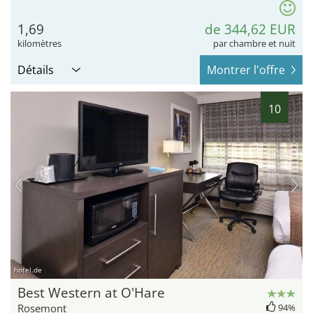
1,69
de 344,62 EUR
kilomètres
par chambre et nuit
Détails
Montrer l'offre
10
hotel.de
Best Western at O'Hare
Rosemont
94%