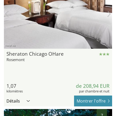
hotel.de
Sheraton Chicago OHare
Rosemont
1,07
de 208,94 EUR
kilomètres
par chambre et nuit
Détails
Montrer l'offre
7