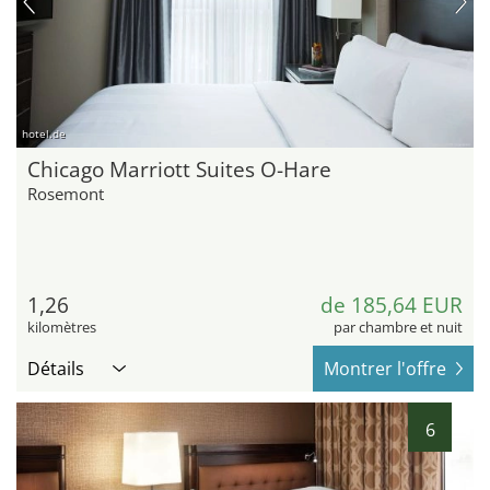
hotel.de
Chicago Marriott Suites O-Hare
Rosemont
1,26
de 185,64 EUR
kilomètres
par chambre et nuit
Détails
Montrer l'offre
6