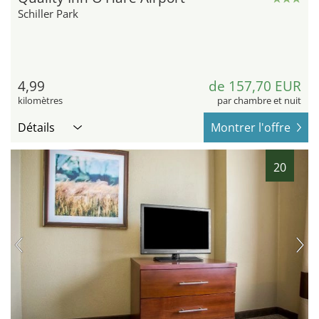
Schiller Park
4,99
de 157,70 EUR
kilomètres
par chambre et nuit
Détails
Montrer l'offre
20