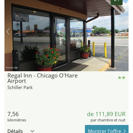
hotel.de
Regal Inn - Chicago O'Hare
Airport
Schiller Park
7,56
de 111,89 EUR
kilomètres
par chambre et nuit
Détails
Montrer l'offre