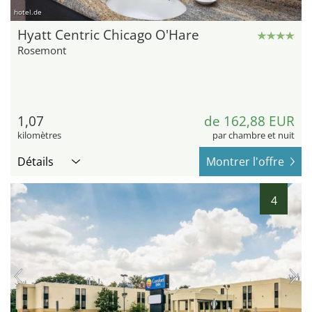
hotel.de
Hyatt Centric Chicago O'Hare
Rosemont
1,07
de 162,88 EUR
kilomètres
par chambre et nuit
Détails
Montrer l'offre
4