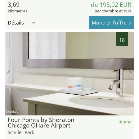
3,69
de 195,92 EUR
kilomètres
par chambre et nuit
Détails
Montrer l'offre
18
hotel.de
Four Points by Sheraton
Chicago OHare Airport
Schiller Park