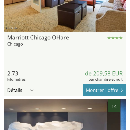
hotel.de
Marriott Chicago OHare
Chicago
2,73
de 209,58 EUR
kilomètres
par chambre et nuit
Détails
Montrer l'offre
14