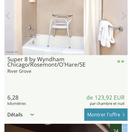
hotel.de
Super 8 by Wyndham
Chicago/Rosemont/O'Hare/SE
River Grove
6,28
de 123,92 EUR
kilomètres
par chambre et nuit
Détails
Montrer l'offre
24