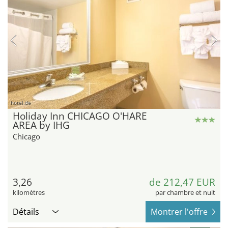
hotel.de
Holiday Inn CHICAGO O'HARE
AREA by IHG
Chicago
3,26
de 212,47 EUR
kilomètres
par chambre et nuit
Détails
Montrer l'offre