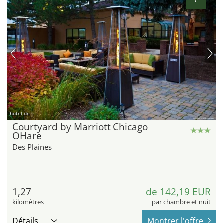
hotel.de
Courtyard by Marriott Chicago
OHare
Des Plaines
1,27
de 142,19 EUR
kilomètres
par chambre et nuit
Détails
Montrer l'offre