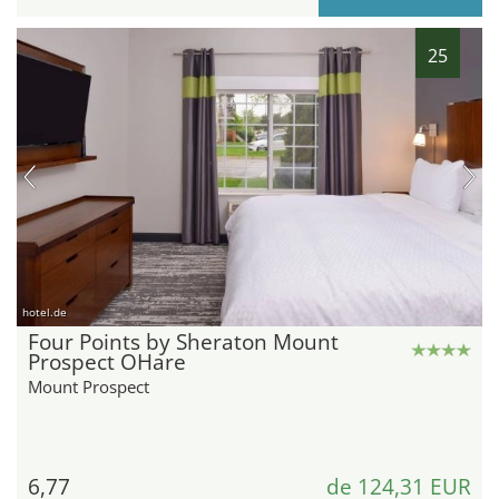
25
hotel.de
Four Points by Sheraton Mount
Prospect OHare
Mount Prospect
6,77
de 124,31 EUR