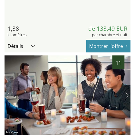
1,38
de 133,49 EUR
kilomètres
par chambre et nuit
Détails
Montrer l'offre
11
hotel.de