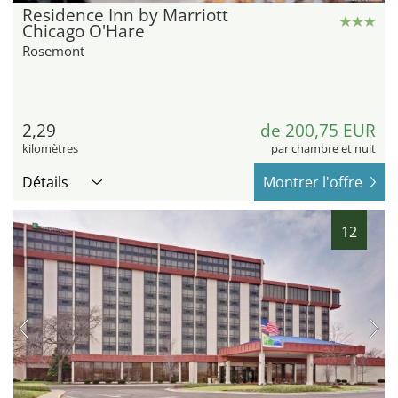
Residence Inn by Marriott
Chicago O'Hare
Rosemont
2,29
de 200,75 EUR
kilomètres
par chambre et nuit
Détails
Montrer l'offre
12