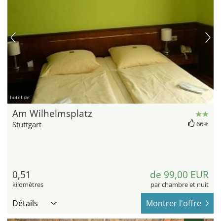
hotel.de
Am Wilhelmsplatz
Stuttgart
66%
0,51
de 99,00 EUR
kilomètres
par chambre et nuit
Détails
Montrer l'offre