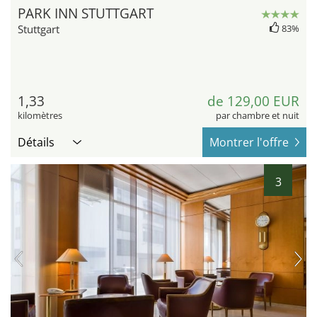
PARK INN STUTTGART
Stuttgart
83%
1,33
de 129,00 EUR
kilomètres
par chambre et nuit
Détails
Montrer l'offre
3