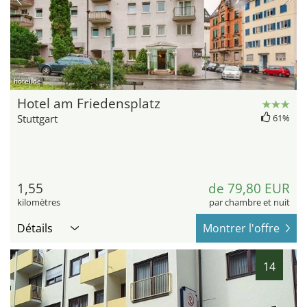
hotel.de
Hotel am Friedensplatz
Stuttgart
61%
1,55
de 79,80 EUR
kilomètres
par chambre et nuit
Détails
Montrer l'offre
14