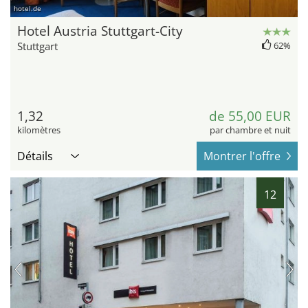
hotel.de
Hotel Austria Stuttgart-City
Stuttgart
62%
1,32
de 55,00 EUR
kilomètres
par chambre et nuit
Détails
Montrer l'offre
12