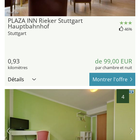
hotel.de
PLAZA INN Rieker Stuttgart
Hauptbahnhof
46%
Stuttgart
0,93
de 99,00 EUR
kilomètres
par chambre et nuit
Détails
Montrer l'offre
4