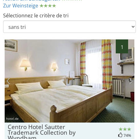
Zur Weinsteige
Sélectionnez le critère de tri
1
hotel.de
Centro Hotel Sautter
Trademark Collection by
74%
Wyndham