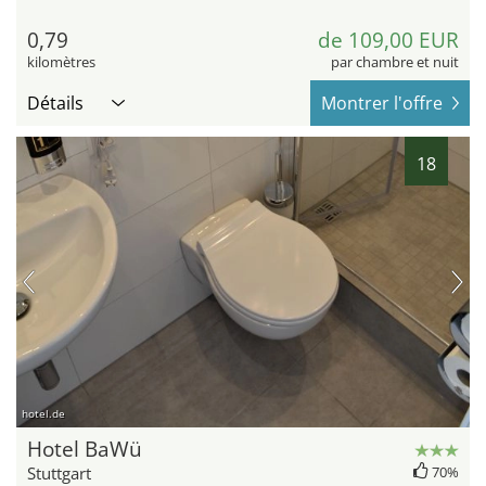
0,79
de 109,00 EUR
kilomètres
par chambre et nuit
Détails
Montrer l'offre
18
hotel.de
Hotel BaWü
Stuttgart
70%