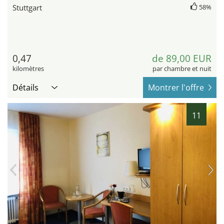
Stuttgart
58%
0,47
de 89,00 EUR
kilomètres
par chambre et nuit
Détails
Montrer l'offre
11