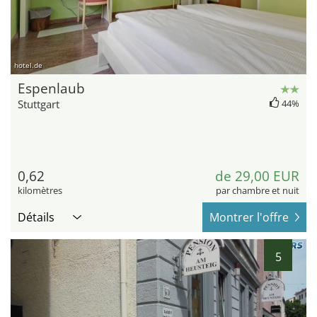
hotel.de
Espenlaub
Stuttgart
44%
0,62
de 29,00 EUR
kilomètres
par chambre et nuit
Détails
Montrer l'offre
5