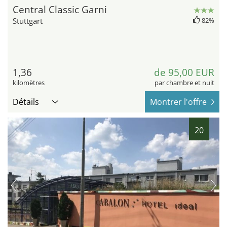
Central Classic Garni
Stuttgart
82%
1,36
de 95,00 EUR
kilomètres
par chambre et nuit
Détails
Montrer l'offre
20