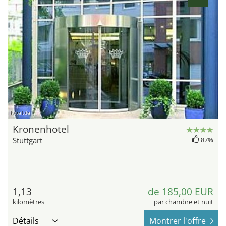
hotel.de
Kronenhotel
Stuttgart
87%
1,13
de 185,00 EUR
kilomètres
par chambre et nuit
Détails
Montrer l'offre