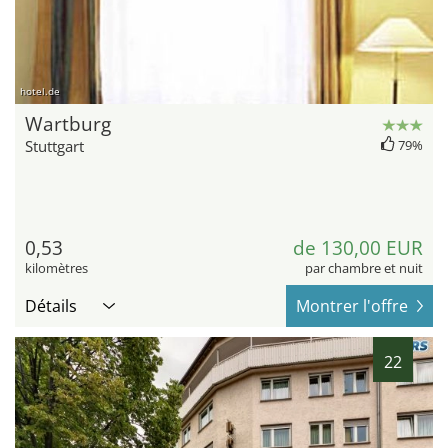
hotel.de
Wartburg
Stuttgart
79%
0,53
de 130,00 EUR
kilomètres
par chambre et nuit
Détails
Montrer l'offre
22