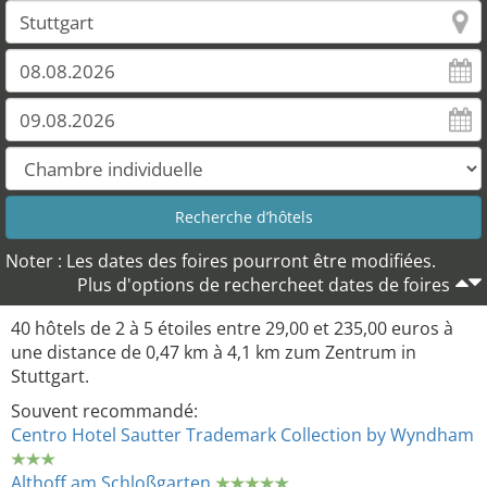
Noter : Les dates des foires pourront être modifiées.
Plus d'options de rechercheet dates de foires
40 hôtels de 2 à 5 étoiles entre 29,00 et 235,00 euros à
une distance de 0,47 km à 4,1 km zum Zentrum in
Stuttgart.
Souvent recommandé:
Centro Hotel Sautter Trademark Collection by Wyndham
Althoff am Schloßgarten