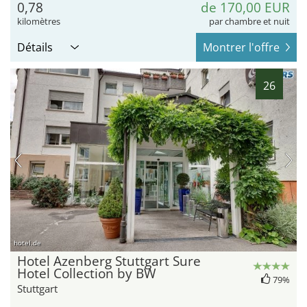
0,78
de 170,00 EUR
kilomètres
par chambre et nuit
Détails
Montrer l'offre
26
hotel.de
Hotel Azenberg Stuttgart Sure
Hotel Collection by BW
79%
Stuttgart