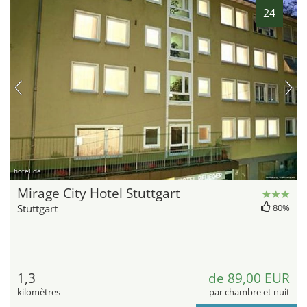
24
hotel.de
Mirage City Hotel Stuttgart
Stuttgart
80%
1,3
de 89,00 EUR
kilomètres
par chambre et nuit