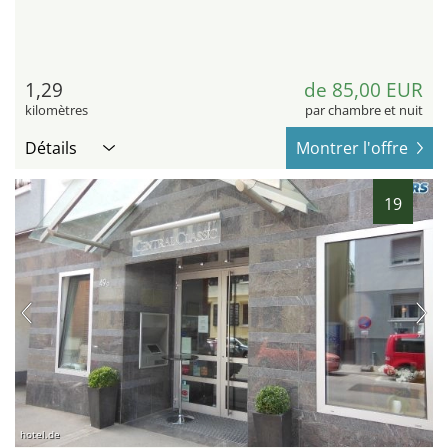
1,29
de 85,00 EUR
kilomètres
par chambre et nuit
Détails
Montrer l'offre
19
hotel.de