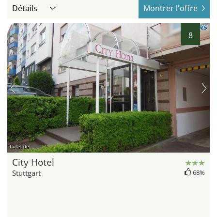
Détails
Montrer l'offre
8
hotel.de
City Hotel
Stuttgart
68%