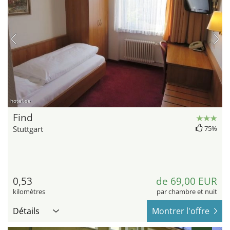
hotel.de
Find
Stuttgart
75%
0,53
de 69,00 EUR
kilomètres
par chambre et nuit
Détails
Montrer l'offre