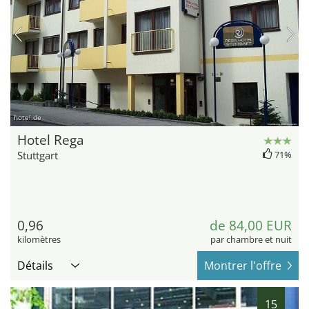
hotel.de
Hotel Rega
Stuttgart
71%
0,96
de 84,00 EUR
kilomètres
par chambre et nuit
Détails
Montrer l'offre
15