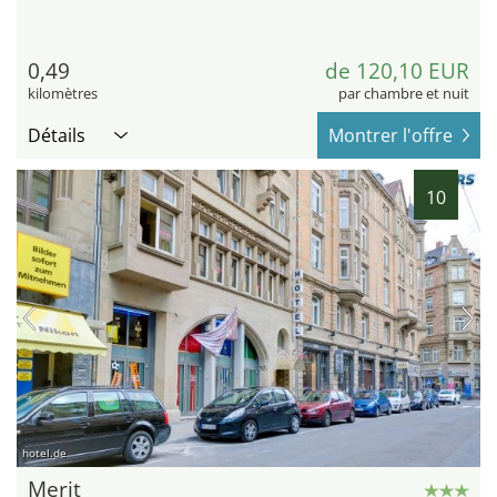
0,49
de 120,10 EUR
kilomètres
par chambre et nuit
Détails
Montrer l'offre
10
hotel.de
Merit