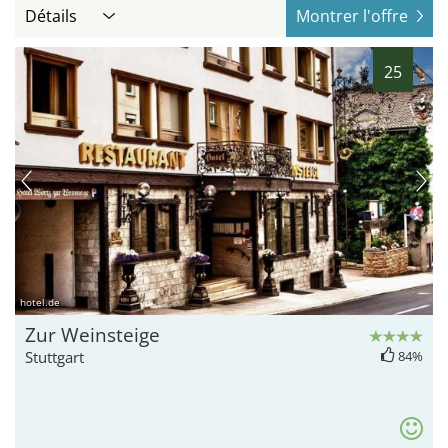
Détails
Montrer l'offre
25
hotel.de
Zur Weinsteige
Stuttgart
84%