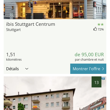
hotel.de
ibis Stuttgart Centrum
Stuttgart
72%
1,51
de 95,00 EUR
kilomètres
par chambre et nuit
Détails
Montrer l'offre
13