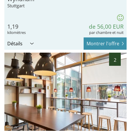
Stuttgart
1,19
de 56,00 EUR
kilomètres
par chambre et nuit
Détails
Montrer l'offre
2
hotel.de