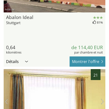
hotel.de
Abalon Ideal
Stuttgart
81%
0,64
de 114,40 EUR
kilomètres
par chambre et nuit
Détails
Montrer l'offre
21