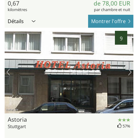
0,67
de 78,00 EUR
kilomètres
par chambre et nuit
Détails
Montrer l'offre
9
hotel.de
Astoria
Stuttgart
57%