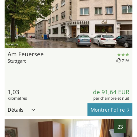
hotel.de
Am Feuersee
Stuttgart
71%
1,03
de 91,64 EUR
kilomètres
par chambre et nuit
Détails
Montrer l'offre
23