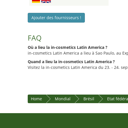
Ajouter des fournisseurs !
FAQ
Où a lieu la in-cosmetics Latin America ?
in-cosmetics Latin America a lieu à Sao Paulo, au Ex
Quand a lieu la in-cosmetics Latin America ?
Visitez la in-cosmetics Latin America du 23. - 24. s
Home
Mondial
Brésil
Etat fédér