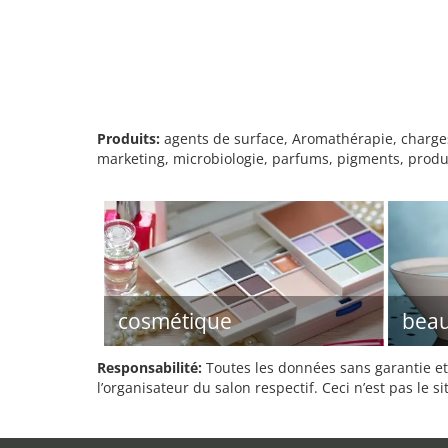
Produits:
agents de surface, Aromathérapie, charges,
marketing, microbiologie, parfums, pigments, produi
cosmétique
beau
Responsabilité:
Toutes les données sans garantie et 
l’organisateur du salon respectif. Ceci n’est pas le sit