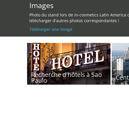
Images
Photo du stand lors de in-cosmetics Latin America 
télécharger d'autres photos correspondantes !
Téléharger une image
Recherche d'hôtels à Sao
Cent
Paulo