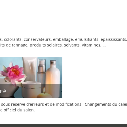
 colorants, conservateurs, emballage, émulsifiants, épaississants
ts de tannage, produits solaires, solvants, vitamines, …
té
sous réserve d'erreurs et de modifications ! Changements du calend
e officiel du salon.