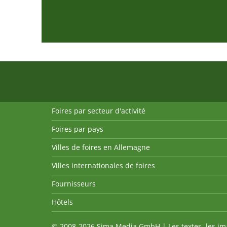
Foires par secteur d'activité
Foires par pays
Villes de foires en Allemagne
Villes internationales de foires
Fournisseurs
Hôtels
© 2008-2026 Sima Media GmbH | Les textes, les imag