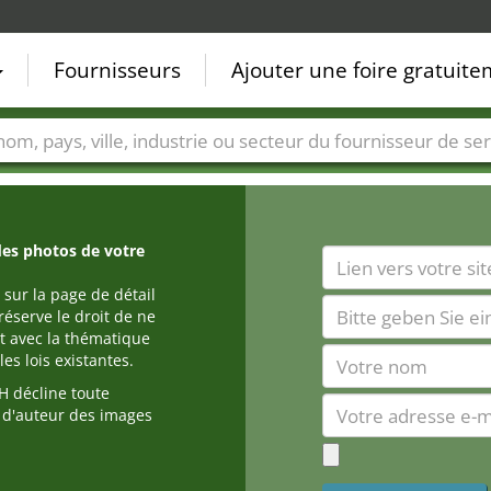
Fournisseurs
Ajouter une foire gratuit
Villes
Secteurs de foire
Secteurs du fournisseur de ser
des photos de votre
 sur la page de détail
réserve le droit de ne
t avec la thématique
es lois existantes.
 décline toute
s d'auteur des images