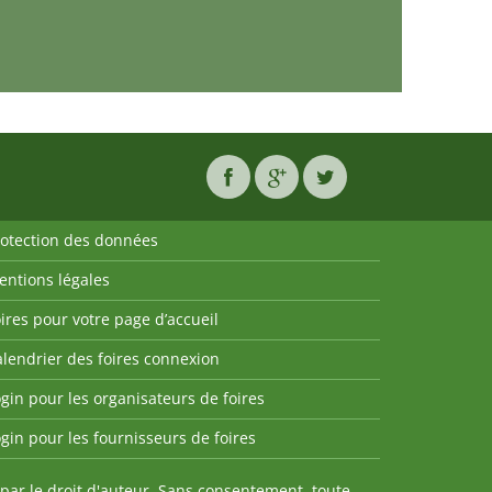
rotection des données
entions légales
ires pour votre page d’accueil
lendrier des foires connexion
gin pour les organisateurs de foires
gin pour les fournisseurs de foires
par le droit d'auteur. Sans consentement, toute