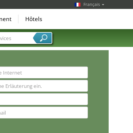
Français
ement
Hôtels
vices