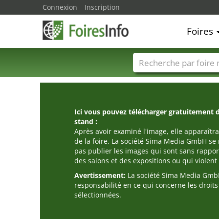
Connexion
Inscription
Foires
Foire noms
Pays
Ici vous pouvez télécharger gratuitement 
stand :
Après avoir examiné l'image, elle apparaîtra
de la foire. La société Sima Media GmbH se 
pas publier les images qui sont sans rappor
des salons et des expositions ou qui violent l
Avertissement:
La société Sima Media GmbH
responsabilité en ce qui concerne les droit
sélectionnées.