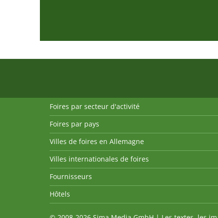
Foires par secteur d'activité
Foires par pays
Villes de foires en Allemagne
Villes internationales de foires
Fournisseurs
Hôtels
© 2008-2026 Sima Media GmbH | Les textes, les imag