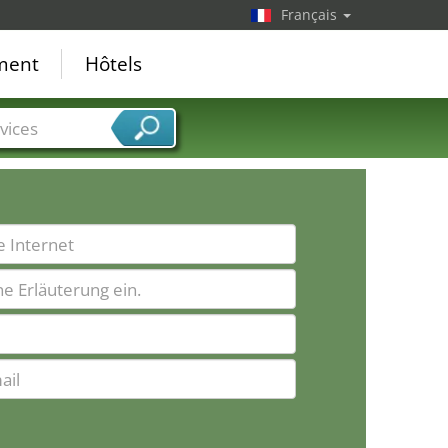
Français
ement
Hôtels
vices