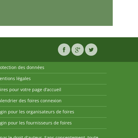
rotection des données
entions légales
ires pour votre page d’accueil
lendrier des foires connexion
gin pour les organisateurs de foires
gin pour les fournisseurs de foires
par le droit d'auteur. Sans consentement, toute