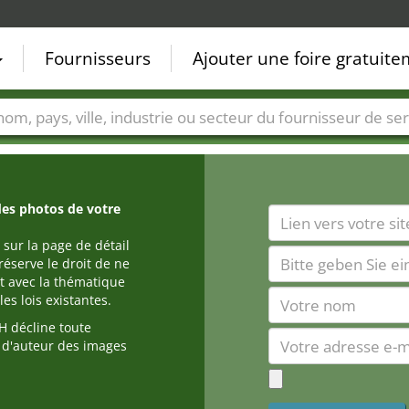
Fournisseurs
Ajouter une foire gratuit
Villes
Secteurs de foire
Secteurs du fournisseur de ser
des photos de votre
 sur la page de détail
réserve le droit de ne
t avec la thématique
es lois existantes.
 décline toute
s d'auteur des images