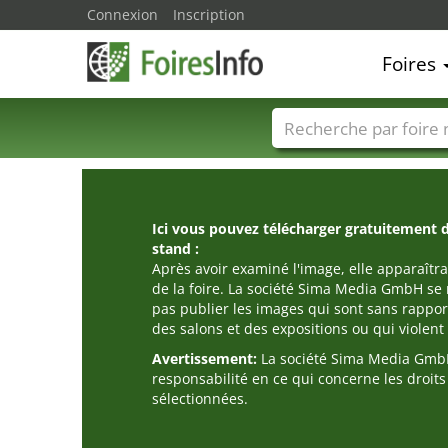
Connexion
Inscription
Foires
Foire noms
Pays
Ici vous pouvez télécharger gratuitement 
stand :
Après avoir examiné l'image, elle apparaîtra
de la foire. La société Sima Media GmbH se 
pas publier les images qui sont sans rappor
des salons et des expositions ou qui violent l
Avertissement:
La société Sima Media GmbH
responsabilité en ce qui concerne les droit
sélectionnées.