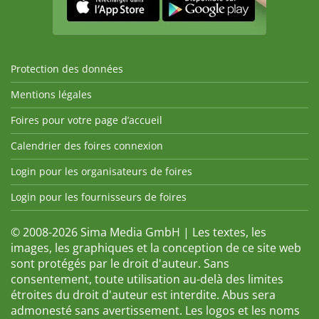
Protection des données
Mentions légales
Foires pour votre page d’accueil
Calendrier des foires connexion
Login pour les organisateurs de foires
Login pour les fournisseurs de foires
© 2008-2026 Sima Media GmbH | Les textes, les
images, les graphiques et la conception de ce site web
sont protégés par le droit d'auteur. Sans
consentement, toute utilisation au-delà des limites
étroites du droit d'auteur est interdite. Abus sera
admonesté sans avertissement. Les logos et les noms