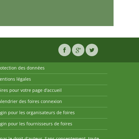
rotection des données
entions légales
ires pour votre page d’accueil
lendrier des foires connexion
gin pour les organisateurs de foires
gin pour les fournisseurs de foires
par le droit d'auteur. Sans consentement, toute