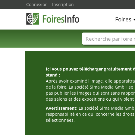
Connexion
Inscription
Foires
Foire noms
Pays
Ici vous pouvez télécharger gratuitement 
stand :
Après avoir examiné l'image, elle apparaîtra
de la foire. La société Sima Media GmbH se 
pas publier les images qui sont sans rappor
des salons et des expositions ou qui violent l
Avertissement:
La société Sima Media GmbH
responsabilité en ce qui concerne les droit
sélectionnées.