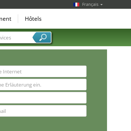
Français
ement
Hôtels
vices