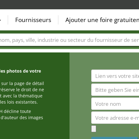
Fournisseurs
Ajouter une foire gratuit
Villes
Secteurs de foire
Secteurs du fournisseur de ser
des photos de votre
 sur la page de détail
réserve le droit de ne
t avec la thématique
es lois existantes.
 décline toute
s d'auteur des images