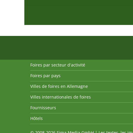
Foires par secteur d'activité
Foires par pays
Villes de foires en Allemagne
Villes internationales de foires
Fournisseurs
Hôtels
© 2008-2026 Sima Media GmbH | Les textes, les imag