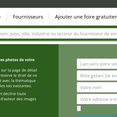
Fournisseurs
Ajouter une foire gratuit
Villes
Secteurs de foire
Secteurs du fournisseur de ser
des photos de votre
 sur la page de détail
réserve le droit de ne
t avec la thématique
es lois existantes.
 décline toute
s d'auteur des images