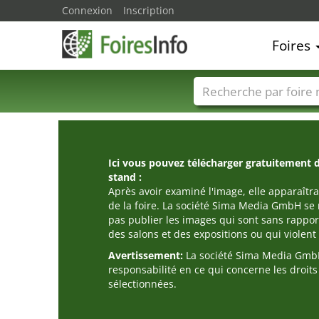
Connexion
Inscription
Foires
Foire noms
Pays
Ici vous pouvez télécharger gratuitement 
stand :
Après avoir examiné l'image, elle apparaîtra
de la foire. La société Sima Media GmbH se 
pas publier les images qui sont sans rappor
des salons et des expositions ou qui violent l
Avertissement:
La société Sima Media GmbH
responsabilité en ce qui concerne les droit
sélectionnées.