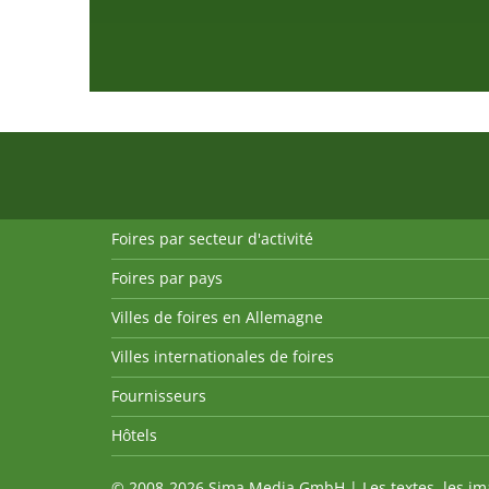
Foires par secteur d'activité
Foires par pays
Villes de foires en Allemagne
Villes internationales de foires
Fournisseurs
Hôtels
© 2008-2026 Sima Media GmbH | Les textes, les imag