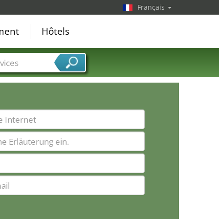
Français
ement
Hôtels
vices