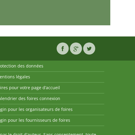
rotection des données
entions légales
ires pour votre page d’accueil
lendrier des foires connexion
gin pour les organisateurs de foires
gin pour les fournisseurs de foires
par le droit d'auteur. Sans consentement, toute