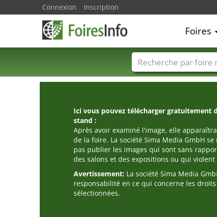
Connexion
Inscription
Foires
Foire noms
Pays
Ici vous pouvez télécharger gratuitement 
stand :
Après avoir examiné l'image, elle apparaîtra
de la foire. La société Sima Media GmbH se 
pas publier les images qui sont sans rappor
des salons et des expositions ou qui violent l
Avertissement:
La société Sima Media GmbH
responsabilité en ce qui concerne les droit
sélectionnées.