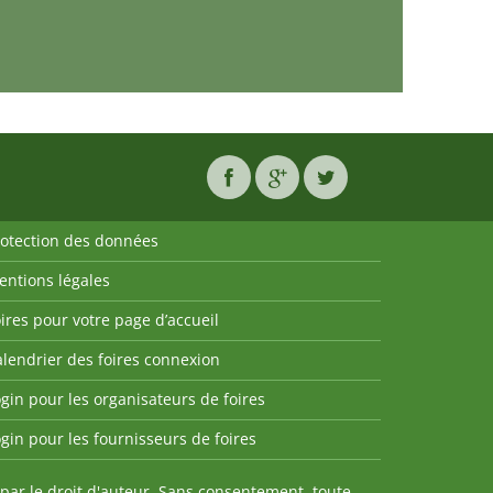
rotection des données
entions légales
ires pour votre page d’accueil
lendrier des foires connexion
gin pour les organisateurs de foires
gin pour les fournisseurs de foires
par le droit d'auteur. Sans consentement, toute