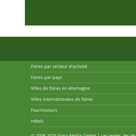
Foires par secteur d'activité
Foires par pays
Villes de foires en Allemagne
Villes internationales de foires
Fournisseurs
Hôtels
© 2008-2026 Sima Media GmbH | Les textes, les imag