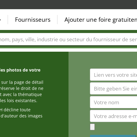
Fournisseurs
Ajouter une foire gratuit
Villes
Secteurs de foire
Secteurs du fournisseur de ser
des photos de votre
 sur la page de détail
réserve le droit de ne
t avec la thématique
es lois existantes.
 décline toute
s d'auteur des images