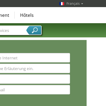
Français
ement
Hôtels
vices