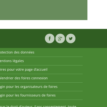
rotection des données
entions légales
ires pour votre page d’accueil
lendrier des foires connexion
gin pour les organisateurs de foires
gin pour les fournisseurs de foires
par le droit d'auteur. Sans consentement, toute