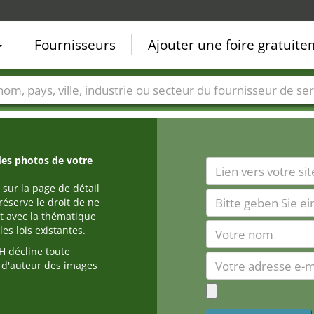
Fournisseurs
Ajouter une foire gratuit
Villes
Secteurs de foire
Secteurs du fournisseur de ser
des photos de votre
 sur la page de détail
réserve le droit de ne
t avec la thématique
es lois existantes.
 décline toute
s d'auteur des images