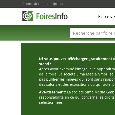
Connexion
Inscription
Foires
Foire noms
Pays
Ici vous pouvez télécharger gratuitement 
stand :
Après avoir examiné l'image, elle apparaîtra
de la foire. La société Sima Media GmbH se 
pas publier les images qui sont sans rappor
des salons et des expositions ou qui violent l
Avertissement:
La société Sima Media GmbH
responsabilité en ce qui concerne les droit
sélectionnées.