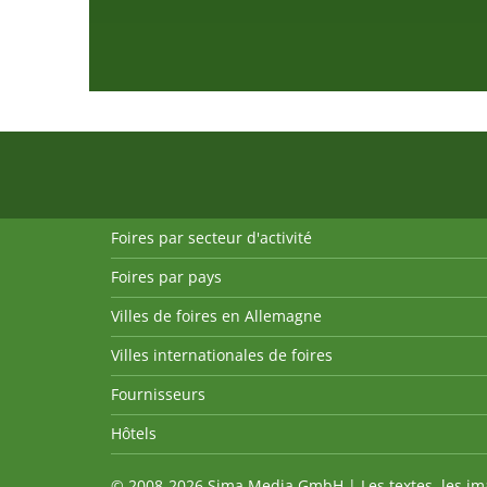
Foires par secteur d'activité
Foires par pays
Villes de foires en Allemagne
Villes internationales de foires
Fournisseurs
Hôtels
© 2008-2026 Sima Media GmbH | Les textes, les imag