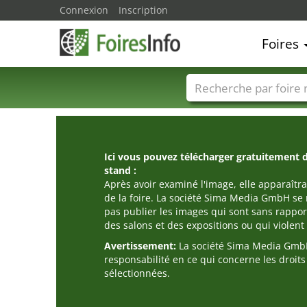
Connexion
Inscription
Foires
Foire noms
Pays
Ici vous pouvez télécharger gratuitement 
stand :
Après avoir examiné l'image, elle apparaîtra
de la foire. La société Sima Media GmbH se 
pas publier les images qui sont sans rappor
des salons et des expositions ou qui violent l
Avertissement:
La société Sima Media GmbH
responsabilité en ce qui concerne les droit
sélectionnées.