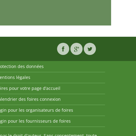
rotection des données
entions légales
ires pour votre page d’accueil
lendrier des foires connexion
gin pour les organisateurs de foires
gin pour les fournisseurs de foires
par le droit d'auteur. Sans consentement, toute