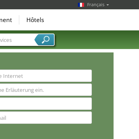
Français
ement
Hôtels
vices