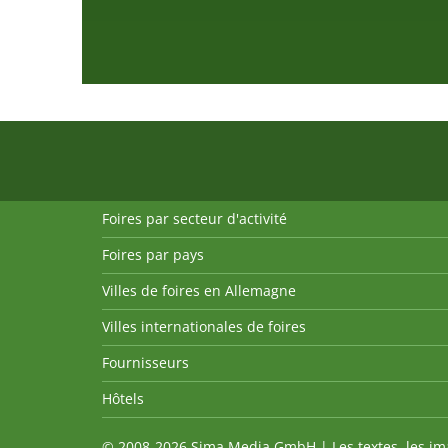
Foires par secteur d'activité
Foires par pays
Villes de foires en Allemagne
Villes internationales de foires
Fournisseurs
Hôtels
© 2008-2026 Sima Media GmbH | Les textes, les imag