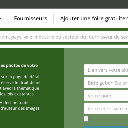
Fournisseurs
Ajouter une foire gratuit
Villes
Secteurs de foire
Secteurs du fournisseur de ser
des photos de votre
 sur la page de détail
réserve le droit de ne
t avec la thématique
es lois existantes.
 décline toute
s d'auteur des images