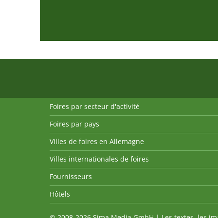
Foires par secteur d'activité
Foires par pays
Villes de foires en Allemagne
Villes internationales de foires
Fournisseurs
Hôtels
© 2008-2026 Sima Media GmbH | Les textes, les imag