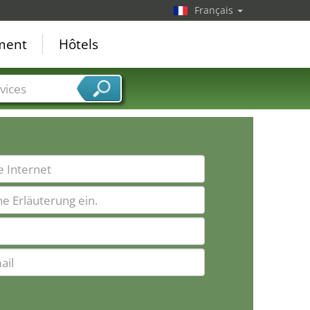
Français
ement
Hôtels
vices