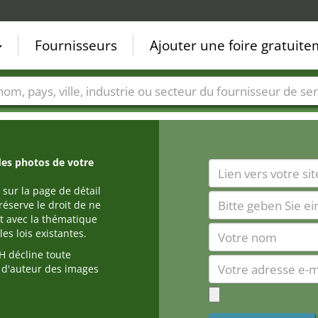
Fournisseurs
Ajouter une foire gratuit
Villes
Secteurs de foire
Secteurs du fournisseur de ser
des photos de votre
 sur la page de détail
réserve le droit de ne
t avec la thématique
es lois existantes.
 décline toute
s d'auteur des images