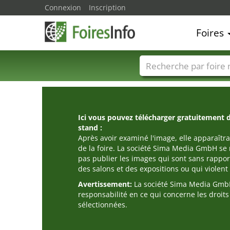
Connexion
Inscription
Foires
Foire noms
Pays
Ici vous pouvez télécharger gratuitement 
stand :
Après avoir examiné l'image, elle apparaîtra
de la foire. La société Sima Media GmbH se 
pas publier les images qui sont sans rappor
des salons et des expositions ou qui violent l
Avertissement:
La société Sima Media GmbH
responsabilité en ce qui concerne les droit
sélectionnées.