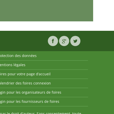
rotection des données
entions légales
ires pour votre page d’accueil
lendrier des foires connexion
gin pour les organisateurs de foires
gin pour les fournisseurs de foires
par le droit d'auteur. Sans consentement, toute