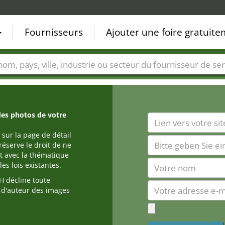
Fournisseurs
Ajouter une foire gratuit
Villes
Secteurs de foire
Secteurs du fournisseur de ser
des photos de votre
 sur la page de détail
réserve le droit de ne
t avec la thématique
es lois existantes.
 décline toute
s d'auteur des images