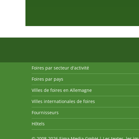
Foires par secteur d'activité
Foires par pays
Villes de foires en Allemagne
Villes internationales de foires
Fournisseurs
Hôtels
© 2008-2026 Sima Media GmbH | Les textes, les imag