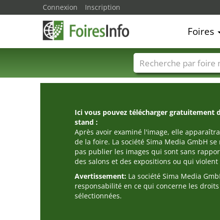
Connexion
Inscription
Foires
Foire noms
Pays
Ici vous pouvez télécharger gratuitement 
stand :
Après avoir examiné l'image, elle apparaîtra
de la foire. La société Sima Media GmbH se 
pas publier les images qui sont sans rappor
des salons et des expositions ou qui violent l
Avertissement:
La société Sima Media GmbH
responsabilité en ce qui concerne les droit
sélectionnées.