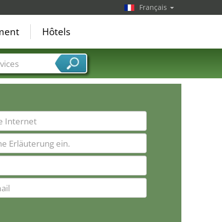
Français
ement
Hôtels
vices