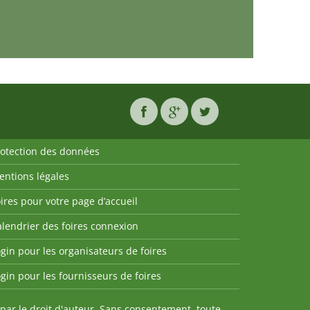
rotection des données
entions légales
ires pour votre page d’accueil
lendrier des foires connexion
gin pour les organisateurs de foires
gin pour les fournisseurs de foires
par le droit d'auteur. Sans consentement, toute