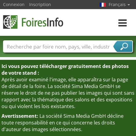
Connexion
Inscription
Français
Toggle
navigat
Foire noms
Pays
Villes
Secteurs de foire
Secteurs du fournisseur de services
Ici vous pouvez télécharger gratuitement des photos
de votre stand :
Après avoir examiné l'image, elle apparaîtra sur la page
de détail de la foire. La société Sima Media GmbH se
réserve le droit de ne pas publier les images qui sont sans
rapport avec la thématique des salons et des expositions
ou qui violent les lois existantes.
Avertissement:
La société Sima Media GmbH décline
toute responsabilité en ce qui concerne les droits
d'auteur des images sélectionnées.