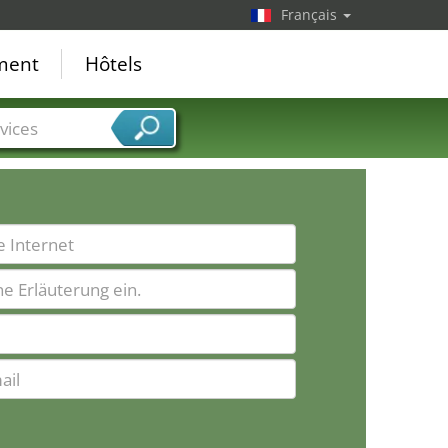
Français
ement
Hôtels
vices