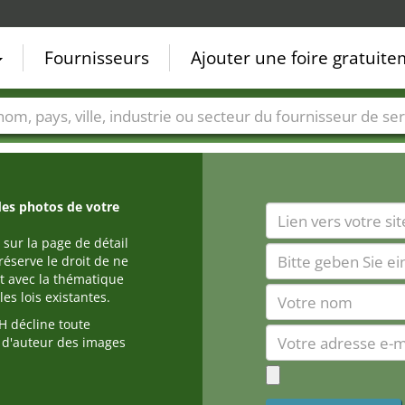
Fournisseurs
Ajouter une foire gratuit
Villes
Secteurs de foire
Secteurs du fournisseur de ser
des photos de votre
 sur la page de détail
réserve le droit de ne
t avec la thématique
es lois existantes.
 décline toute
s d'auteur des images