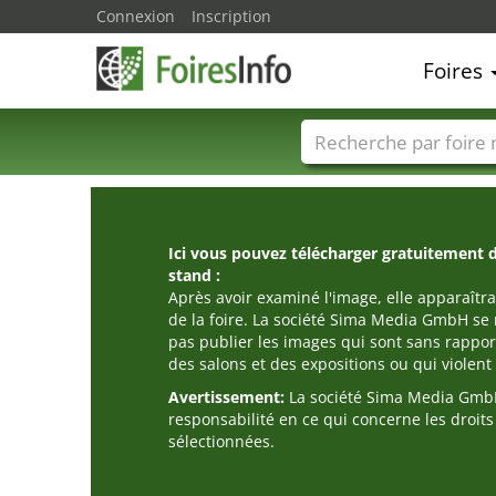
Connexion
Inscription
Foires
Foire noms
Pays
Ici vous pouvez télécharger gratuitement 
stand :
Après avoir examiné l'image, elle apparaîtra
de la foire. La société Sima Media GmbH se 
pas publier les images qui sont sans rappor
des salons et des expositions ou qui violent l
Avertissement:
La société Sima Media GmbH
responsabilité en ce qui concerne les droit
sélectionnées.