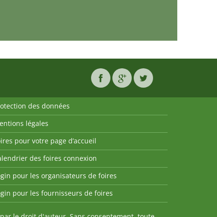
rotection des données
entions légales
ires pour votre page d’accueil
lendrier des foires connexion
gin pour les organisateurs de foires
gin pour les fournisseurs de foires
par le droit d'auteur. Sans consentement, toute