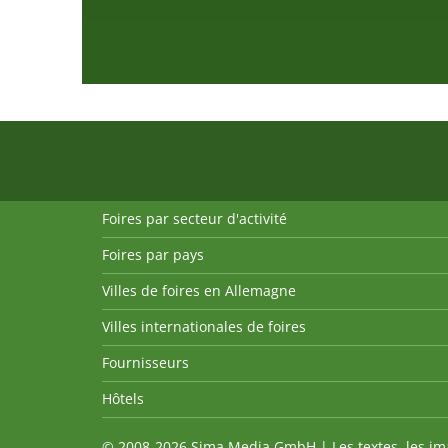
Foires par secteur d'activité
Foires par pays
Villes de foires en Allemagne
Villes internationales de foires
Fournisseurs
Hôtels
© 2008-2026 Sima Media GmbH | Les textes, les imag