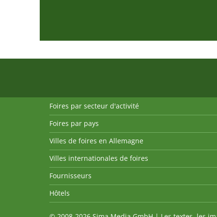
Foires par secteur d'activité
Foires par pays
Villes de foires en Allemagne
Villes internationales de foires
Fournisseurs
Hôtels
© 2008-2026 Sima Media GmbH | Les textes, les imag