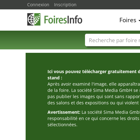
Connexion
Inscription
Foires
Foire noms
Pays
Ici vous pouvez télécharger gratuitement 
stand :
Après avoir examiné l'image, elle apparaîtra
de la foire. La société Sima Media GmbH se 
pas publier les images qui sont sans rappor
des salons et des expositions ou qui violent l
Avertissement:
La société Sima Media GmbH
responsabilité en ce qui concerne les droit
sélectionnées.