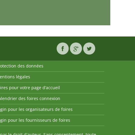
rotection des données
entions légales
ires pour votre page d’accueil
lendrier des foires connexion
gin pour les organisateurs de foires
gin pour les fournisseurs de foires
par le droit d'auteur. Sans consentement, toute