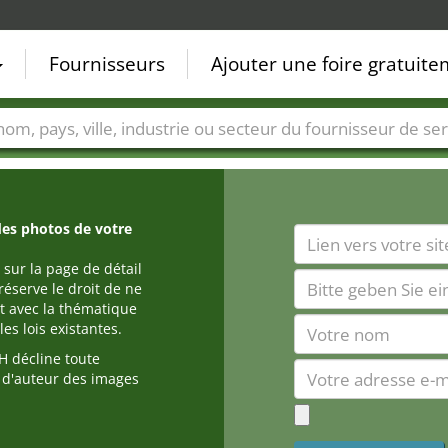
Fournisseurs
Ajouter une foire gratuit
Villes
Secteurs de foire
Secteurs du fournisseur de ser
des photos de votre
 sur la page de détail
réserve le droit de ne
t avec la thématique
es lois existantes.
 décline toute
s d'auteur des images