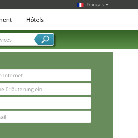
Français
ement
Hôtels
vices