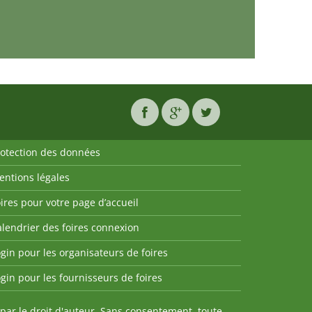
rotection des données
entions légales
ires pour votre page d’accueil
lendrier des foires connexion
gin pour les organisateurs de foires
gin pour les fournisseurs de foires
par le droit d'auteur. Sans consentement, toute