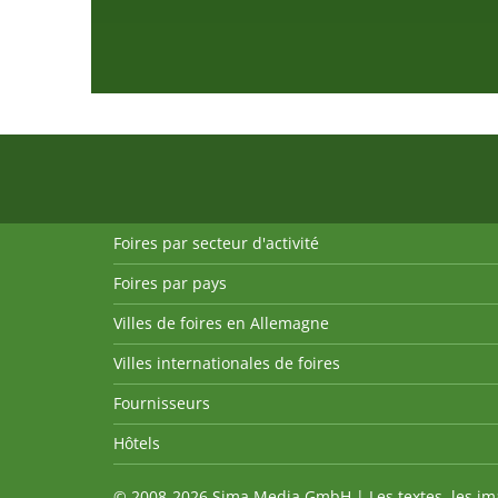
Foires par secteur d'activité
Foires par pays
Villes de foires en Allemagne
Villes internationales de foires
Fournisseurs
Hôtels
© 2008-2026 Sima Media GmbH | Les textes, les imag