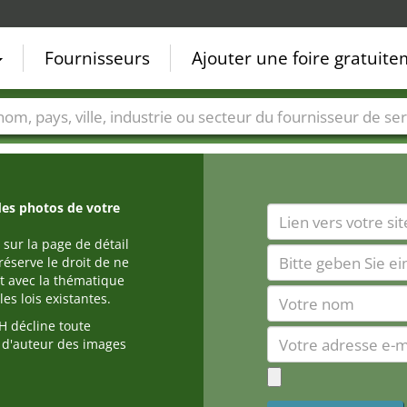
Fournisseurs
Ajouter une foire gratuit
Villes
Secteurs de foire
Secteurs du fournisseur de ser
des photos de votre
 sur la page de détail
réserve le droit de ne
t avec la thématique
es lois existantes.
 décline toute
s d'auteur des images