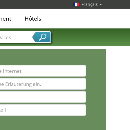
Français
ement
Hôtels
vices