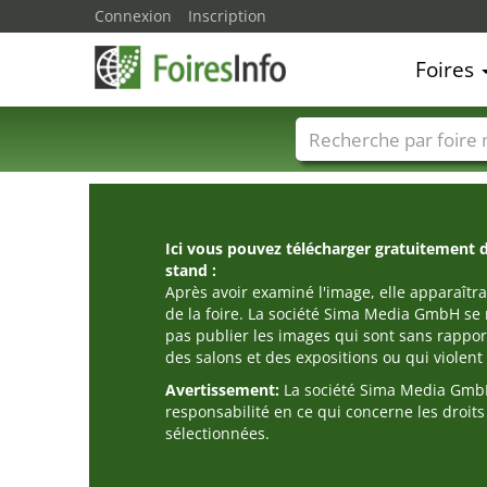
Connexion
Inscription
Foires
Foire noms
Pays
Ici vous pouvez télécharger gratuitement 
stand :
Après avoir examiné l'image, elle apparaîtra
de la foire. La société Sima Media GmbH se 
pas publier les images qui sont sans rappor
des salons et des expositions ou qui violent l
Avertissement:
La société Sima Media GmbH
responsabilité en ce qui concerne les droit
sélectionnées.