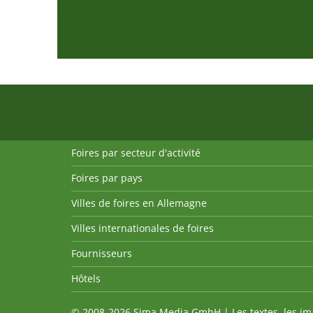
Foires par secteur d'activité
Foires par pays
Villes de foires en Allemagne
Villes internationales de foires
Fournisseurs
Hôtels
© 2008-2026 Sima Media GmbH | Les textes, les imag