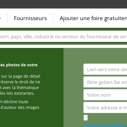
Fournisseurs
Ajouter une foire gratuit
Villes
Secteurs de foire
Secteurs du fournisseur de ser
des photos de votre
 sur la page de détail
réserve le droit de ne
t avec la thématique
es lois existantes.
 décline toute
s d'auteur des images