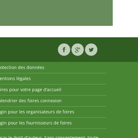
rotection des données
entions légales
ires pour votre page d’accueil
lendrier des foires connexion
gin pour les organisateurs de foires
gin pour les fournisseurs de foires
par le droit d'auteur. Sans consentement, toute