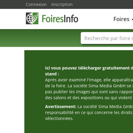
Connexion
Inscription
Foires
Foire noms
Pays
Ici vous pouvez télécharger gratuitement 
stand :
Après avoir examiné l'image, elle apparaîtra
de la foire. La société Sima Media GmbH se 
pas publier les images qui sont sans rappor
des salons et des expositions ou qui violent l
Avertissement:
La société Sima Media GmbH
responsabilité en ce qui concerne les droit
sélectionnées.