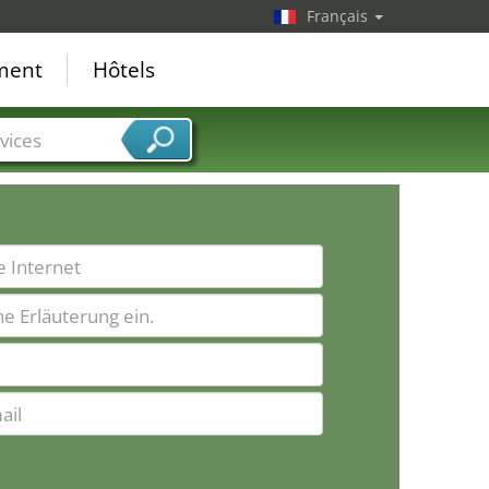
Français
ement
Hôtels
vices