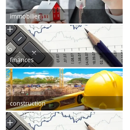
immobilier
finances
construction