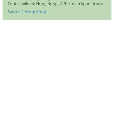
Centre-ville de Hong Kong: 7,70 km en ligne droite
Salons à Hong Kong