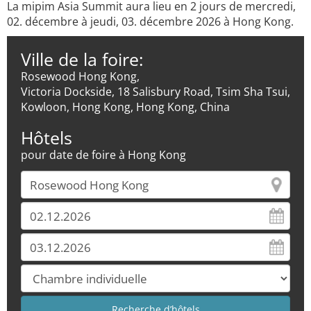
La mipim Asia Summit aura lieu en 2 jours de mercredi,
02. décembre à jeudi, 03. décembre 2026 à Hong Kong.
Ville de la foire:
Rosewood Hong Kong,
Victoria Dockside, 18 Salisbury Road, Tsim Sha Tsui,
Kowloon, Hong Kong, Hong Kong, China
Hôtels
pour date de foire à Hong Kong