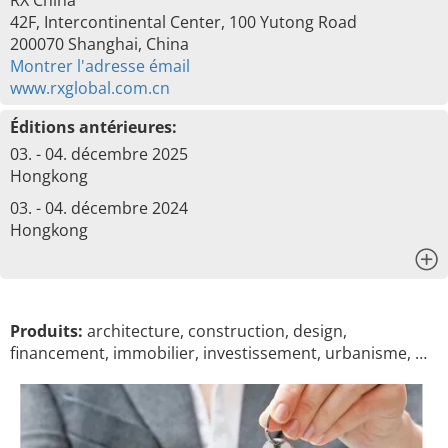
RX China
42F, Intercontinental Center, 100 Yutong Road
200070 Shanghai, China
Montrer l'adresse émail
www.rxglobal.com.cn
Éditions antérieures:
03. - 04. décembre 2025
Hongkong
03. - 04. décembre 2024
Hongkong
x
Produits:
architecture, construction, design,
financement, immobilier, investissement, urbanisme, …