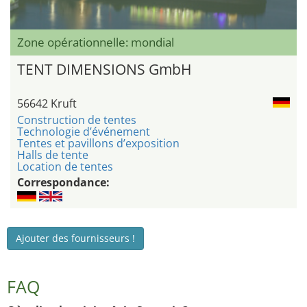
Zone opérationnelle: mondial
TENT DIMENSIONS GmbH
56642 Kruft
Construction de tentes
Technologie d’événement
Tentes et pavillons d’exposition
Halls de tente
Location de tentes
Correspondance:
Ajouter des fournisseurs !
FAQ