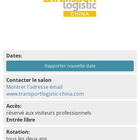
Dates:
Rapporter nouvelle date
Contacter le salon
Montrer l'adresse émail
www.transportlogistic-china.com
Accès:
réservé aux visiteurs professionnels
Entrée libre
Rotation:
tous les deux ans