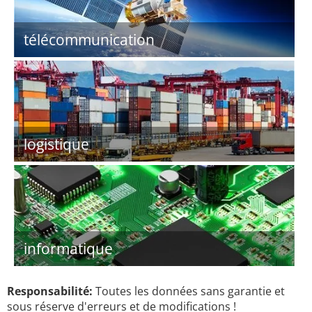
télécommunication
logistique
informatique
Responsabilité:
Toutes les données sans garantie et
sous réserve d'erreurs et de modifications !