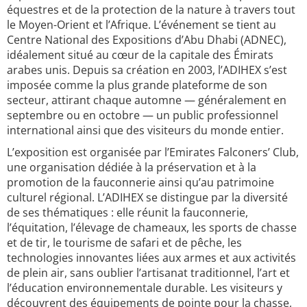
équestres et de la protection de la nature à travers tout
le Moyen-Orient et l’Afrique. L’événement se tient au
Centre National des Expositions d’Abu Dhabi (ADNEC),
idéalement situé au cœur de la capitale des Émirats
arabes unis. Depuis sa création en 2003, l’ADIHEX s’est
imposée comme la plus grande plateforme de son
secteur, attirant chaque automne — généralement en
septembre ou en octobre — un public professionnel
international ainsi que des visiteurs du monde entier.
L’exposition est organisée par l’Emirates Falconers’ Club,
une organisation dédiée à la préservation et à la
promotion de la fauconnerie ainsi qu’au patrimoine
culturel régional. L’ADIHEX se distingue par la diversité
de ses thématiques : elle réunit la fauconnerie,
l’équitation, l’élevage de chameaux, les sports de chasse
et de tir, le tourisme de safari et de pêche, les
technologies innovantes liées aux armes et aux activités
de plein air, sans oublier l’artisanat traditionnel, l’art et
l’éducation environnementale durable. Les visiteurs y
découvrent des équipements de pointe pour la chasse,