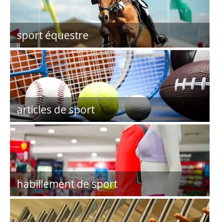
sport équestre
articles de sport
habillement de sport