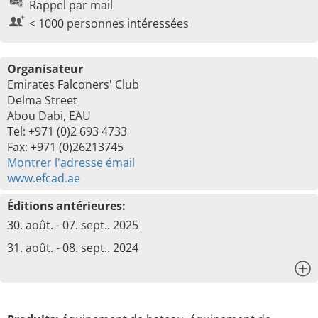
Rappel par mail
< 1000 personnes intéressées
Organisateur
Emirates Falconers' Club
Delma Street
Abou Dabi, EAU
Tel: +971 (0)2 693 4733
Fax: +971 (0)26213745
Montrer l'adresse émail
www.efcad.ae
Éditions antérieures:
30. août. - 07. sept.. 2025
31. août. - 08. sept.. 2024
x