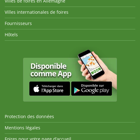
Villes de foires en Allemagne
Villes internationales de foires
Fournisseurs
Hôtels
Protection des données
Mentions légales
Foires pour votre page d’accueil