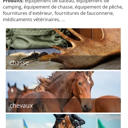
Produits:
équipement de bateau, équipement de
camping, équipement de chasse, équipement de pêche,
fournitures d'extérieur, fournitures de fauconnerie,
médicaments vétérinaires, …
chasse
chevaux