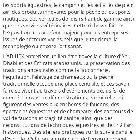
les sports équestres, le camping et les activités de plein
air, des produits innovants pour la pêche et les sports
nautiques, des véhicules de loisirs haut de gamme ainsi
que des services vétérinaires. Cette richesse fait de
l’exposition un carrefour majeur pour les entreprises
issues de secteurs variés, tels que le tourisme, la
technologie ou encore l’artisanat.
L’ADIHEX entretient un lien étroit avec la culture d’Abu
Dhabi et des Émirats arabes unis. La préservation des
traditions ancestrales comme la fauconnerie,
l’équitation, l’élevage de chameaux ou la pêche
traditionnelle occupe une place centrale, et ces savoir-
faire se vivent au travers d’événements exclusifs, de
compétitions et de démonstrations. Parmi celles-ci
figurent des ventes aux enchères de faucons, des
spectacles équestres et de chameaux, des concours de
vol de faucons et d’agilité canine, ainsi que des
reconstitutions de techniques équestres et de tir à l’arc
historiques. Des ateliers pratiques sur la survie dans le
désert, la pêche ou la protection de l’environnement