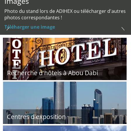
Images
Photo du stand lors de ADIHEX ou télécharger d'autres
photos correspondantes !
Téléharger une image
Recherche d'hôtels à Abou Dabi
Centres d'exposition