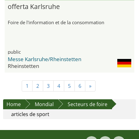
offerta Karlsruhe
Foire de l'information et de la consommation
public
Messe Karlsruhe/Rheinstetten
Rheinstetten
1
2
3
4
5
6
»
Home
Mondial
Secteurs de foire
articles de sport