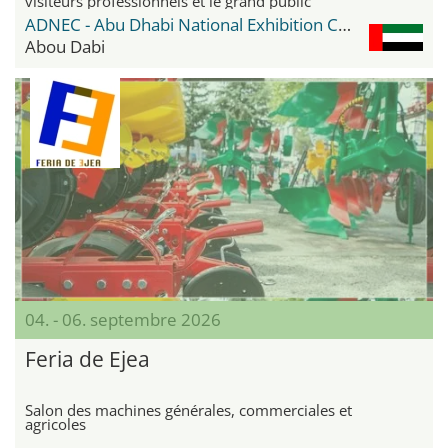
visiteurs professionnels et le grand public
ADNEC - Abu Dhabi National Exhibition Center
Abou Dabi
04. - 06. septembre 2026
Feria de Ejea
Salon des machines générales, commerciales et
agricoles