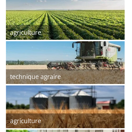
agriculture
technique agraire
agriculture