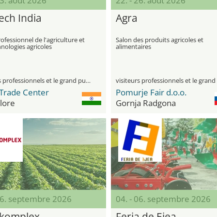
23. août 2026
22. - 26. août 2026
ech India
Agra
ofessionnel de l'agriculture et
Salon des produits agricoles et
nologies agricoles
alimentaires
visiteurs professionnels et le grand public
Trade Center
Pomurje Fair d.o.o.
lore
Gornja Radgona
 06. septembre 2026
04. - 06. septembre 2026
komplex
Feria de Ejea