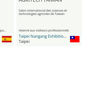
Salon international des sciences et
technologies agricoles de Taiwan
visiteurs professionnels et le grand public
réservé aux visiteurs professionnels
Taipei Nangang Exhibition Center
Taipei