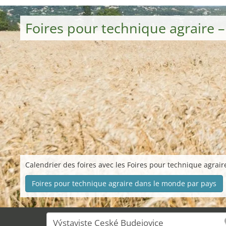
Foires pour technique agraire 
Calendrier des foires avec les Foires pour technique agraire
Foires pour technique agraire dans le monde par pays