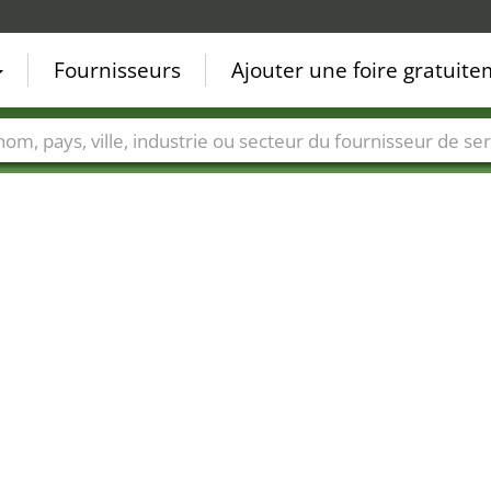
Fournisseurs
Ajouter une foire gratuit
Villes
Secteurs de foire
Secteurs du fournisseur de ser