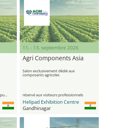
11. - 13. septembre 2026
Agri Components Asia
Salon exclusivement dédié aux
composants agricoles
visiteurs professionnels et le grand public
réservé aux visiteurs professionnels
Helipad Exhibition Centre
Gandhinagar