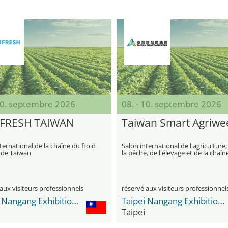
 10. septembre 2026
08. - 10. septembre 2026
FRESH TAIWAN
Taiwan Smart Agriwe
ternational de la chaîne du froid
Salon international de l'agriculture,
 de Taiwan
la pêche, de l'élevage et de la chaîn
froid intelligents
aux visiteurs professionnels
réservé aux visiteurs professionnel
Taipei Nangang Exhibition Center
Taipei Nangang Exhibition Center
Taipei