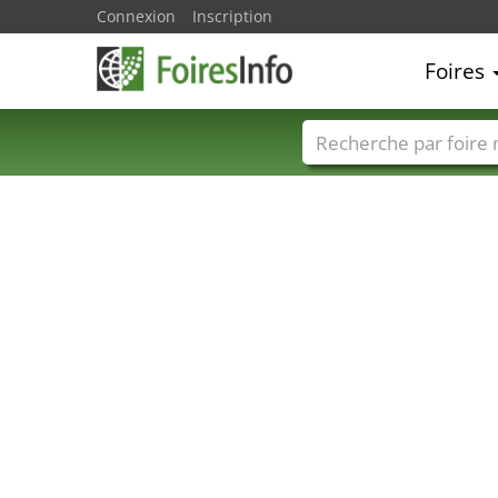
Connexion
Inscription
Foires
Foire noms
Pays