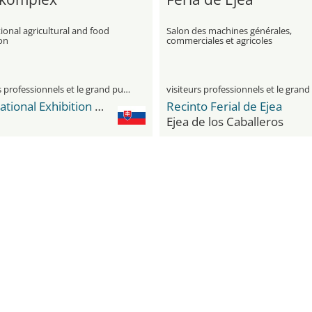
ional agricultural and food
Salon des machines générales,
on
commerciales et agricoles
visiteurs professionnels et le grand public
International Exhibition Center Agrokomplex
Recinto Ferial de Ejea
Ejea de los Caballeros