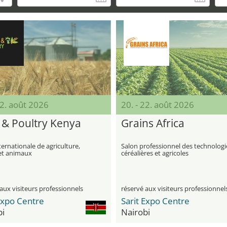
22. août 2026
20. - 22. août 2026
 & Poultry Kenya
Grains Africa
ternationale de agriculture,
Salon professionnel des technologi
 et animaux
céréalières et agricoles
aux visiteurs professionnels
réservé aux visiteurs professionnel
Expo Centre
Sarit Expo Centre
bi
Nairobi