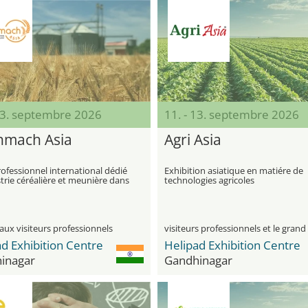
 13. septembre 2026
11. - 13. septembre 2026
nmach Asia
Agri Asia
ofessionnel international dédié
Exhibition asiatique en matiére de
strie céréalière et meunière dans
technologies agricoles
n asiatique
aux visiteurs professionnels
d Exhibition Centre
Helipad Exhibition Centre
inagar
Gandhinagar