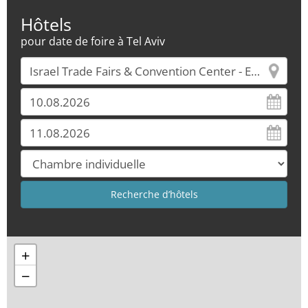
Hôtels
pour date de foire à Tel Aviv
+
−