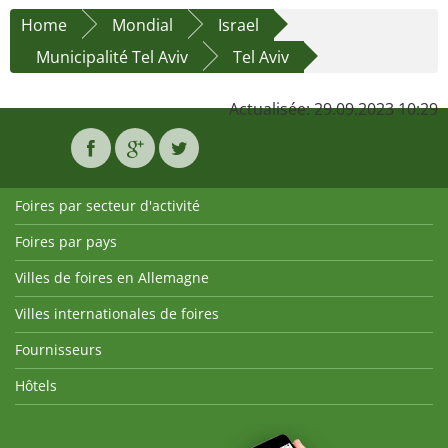
Home
Mondial
Israel
Municipalité Tel Aviv
Tel Aviv
Actualisée: 29.09.2023 10:29
Foires par secteur d'activité
Foires par pays
Villes de foires en Allemagne
Villes internationales de foires
Fournisseurs
Hôtels