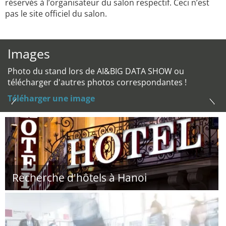
réservés à l’organisateur du salon respectif. Ceci n’est
pas le site officiel du salon.
Images
Photo du stand lors de AI&BIG DATA SHOW ou
télécharger d'autres photos correspondantes !
Téléharger une image
Recherche d'hôtels à Hanoi