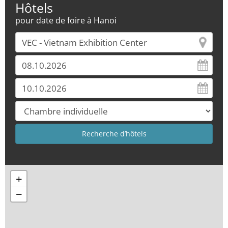
Hôtels
pour date de foire à Hanoi
+
−