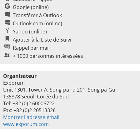
Google (online)
Transférer à Outlook
Outlook.com (online)
Yahoo (online)
Ajouter à la Liste de Suivi
Rappel par mail
< 1000 personnes intéressées
Organisateur
Exporum
Unit 1301, Tower A, Song-pa rd 201, Song pa-Gu
135878 Séoul, Corée du Sud
Tel: +82 (0)2 60006722
Fax: +82 (0)2 20513326
Montrer l'adresse émail
www.exporum.com