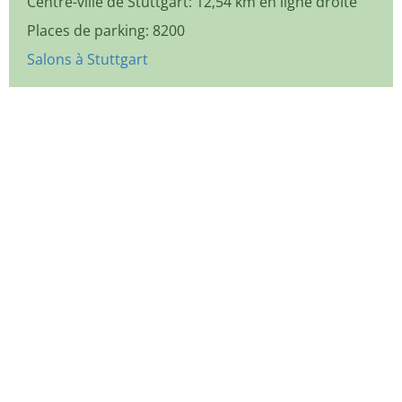
Centre-ville de Stuttgart: 12,54 km en ligne droite
Places de parking: 8200
Salons à Stuttgart