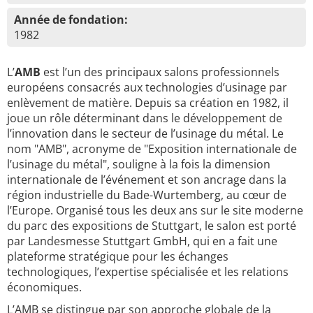
Année de fondation:
1982
L’
AMB
est l’un des principaux salons professionnels
européens consacrés aux technologies d’usinage par
enlèvement de matière. Depuis sa création en 1982, il
joue un rôle déterminant dans le développement de
l’innovation dans le secteur de l’usinage du métal. Le
nom "AMB", acronyme de "Exposition internationale de
l’usinage du métal", souligne à la fois la dimension
internationale de l’événement et son ancrage dans la
région industrielle du Bade-Wurtemberg, au cœur de
l’Europe. Organisé tous les deux ans sur le site moderne
du parc des expositions de Stuttgart, le salon est porté
par Landesmesse Stuttgart GmbH, qui en a fait une
plateforme stratégique pour les échanges
technologiques, l’expertise spécialisée et les relations
économiques.
L’AMB se distingue par son approche globale de la