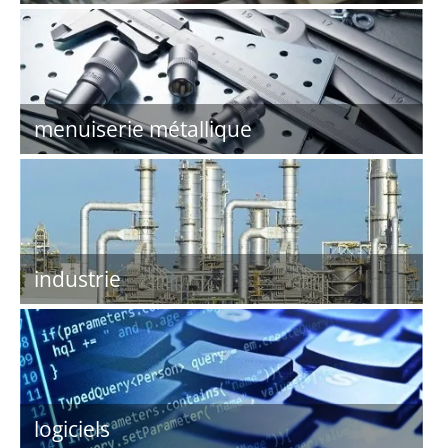
menuiserie métallique
industrie
logiciels