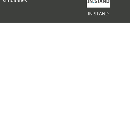
simultanés
IN.STAND