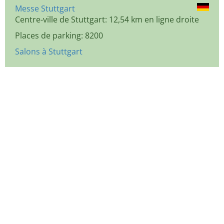
Messe Stuttgart
Centre-ville de Stuttgart: 12,54 km en ligne droite
Places de parking: 8200
Salons à Stuttgart