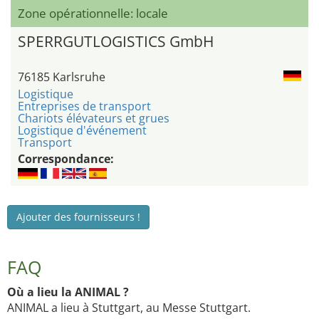
Zone opérationnelle: locale
SPERRGUTLOGISTICS GmbH
76185 Karlsruhe
Logistique
Entreprises de transport
Chariots élévateurs et grues
Logistique d'événement
Transport
Correspondance:
Ajouter des fournisseurs !
FAQ
Où a lieu la ANIMAL ?
ANIMAL a lieu à Stuttgart, au Messe Stuttgart.