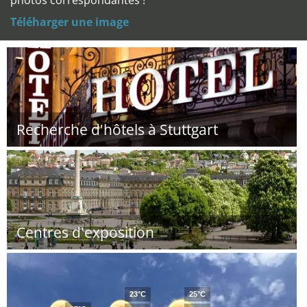
photos correspondantes !
Téléharger une image
Recherche d'hôtels à Stuttgart
Centres d'exposition
23°C
25°C