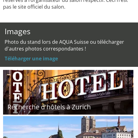
réservés à l’organisateur du salon respectif. Ceci n’est
pas le site officiel du salon.
Images
Photo du stand lors de AQUA Suisse ou télécharger
d'autres photos correspondantes !
Téléharger une image
Recherche d'hôtels à Zurich