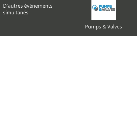
D'autres événements
simultanés
Pumps & Valves