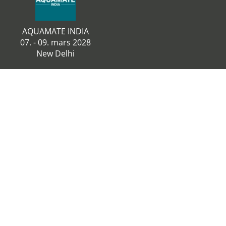
AQUAMATE INDIA
07. - 09. mars 2028
New Delhi