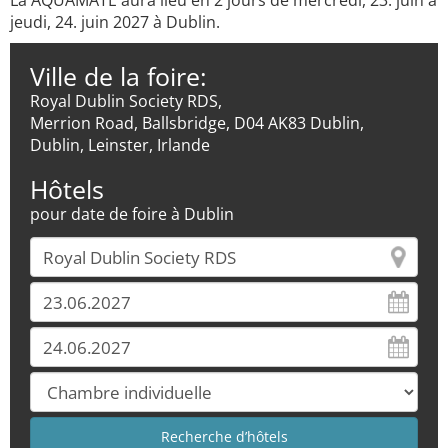
La AQUAMATE aura lieu en 2 jours de mercredi, 23. juin à
jeudi, 24. juin 2027 à Dublin.
Ville de la foire:
Royal Dublin Society RDS,
Merrion Road, Ballsbridge, D04 AK83 Dublin,
Dublin, Leinster, Irlande
Hôtels
pour date de foire à Dublin