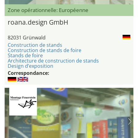
Zone opérationnelle: Européenne
roana.design GmbH
82031 Grünwald
Construction de stands
Construction de stands de foire
Stands de foire
Architecture de construction de stands
Design d’exposition
Correspondance: