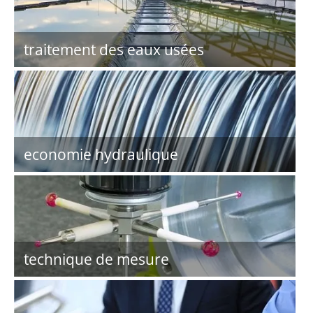
traitement des eaux usées
economie hydraulique
technique de mesure