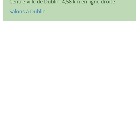
Centre-ville de Dublin: 4,58 km en ligne droite
Salons à Dublin