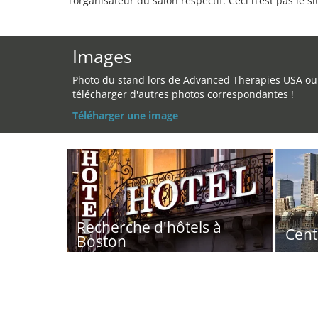
l’organisateur du salon respectif. Ceci n’est pas le sit
Images
Photo du stand lors de Advanced Therapies USA ou
télécharger d'autres photos correspondantes !
Téléharger une image
Recherche d'hôtels à
Cent
Boston