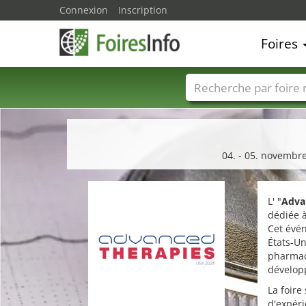
Connexion
Inscription
Foires
Foire noms
Pays
04. - 05. novembre
L' "
Adva
dédiée à
Cet évé
États-Un
pharmac
dévelop
La foire
d'expéri