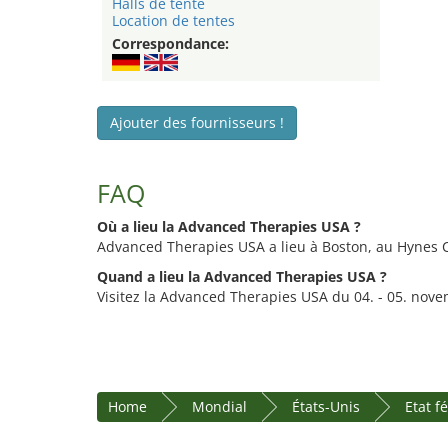
Halls de tente
Location de tentes
Correspondance:
Ajouter des fournisseurs !
FAQ
Où a lieu la Advanced Therapies USA ?
Advanced Therapies USA a lieu à Boston, au Hynes 
Quand a lieu la Advanced Therapies USA ?
Visitez la Advanced Therapies USA du 04. - 05. nov
Home
Mondial
États-Unis
Etat f