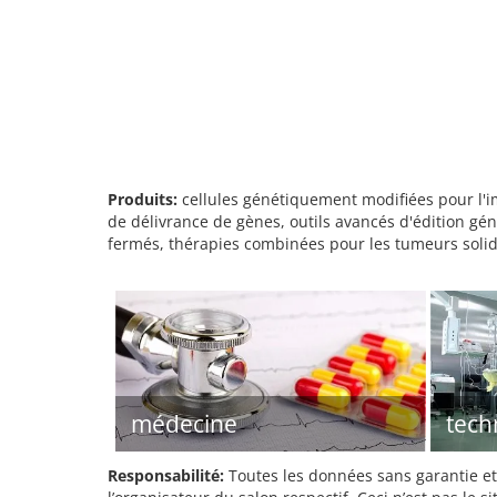
Produits:
cellules génétiquement modifiées pour l'i
de délivrance de gènes, outils avancés d'édition gé
fermés, thérapies combinées pour les tumeurs solid
médecine
tech
Responsabilité:
Toutes les données sans garantie et 