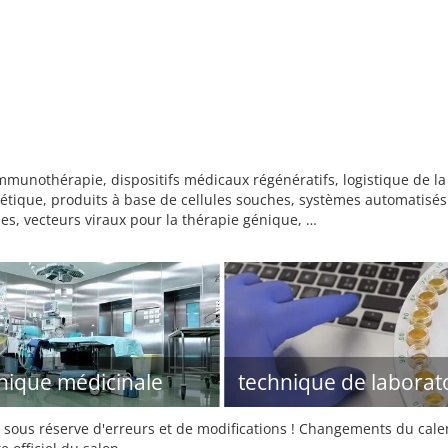
mmunothérapie, dispositifs médicaux régénératifs, logistique de la
nétique, produits à base de cellules souches, systèmes automatisés
es, vecteurs viraux pour la thérapie génique, …
nique médicinale
technique de laborat
sous réserve d'erreurs et de modifications ! Changements du calend