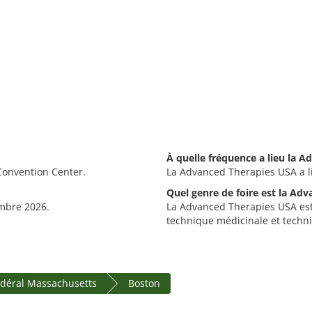
À quelle fréquence a lieu la 
Convention Center.
La Advanced Therapies USA a l
Quel genre de foire est la Ad
embre 2026.
La Advanced Therapies USA est 
technique médicinale et techni
édéral Massachusetts
Boston