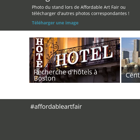
Photo du stand lors de Affordable Art Fair ou
télécharger d'autres photos correspondantes !
Téléharger une image
Recherche d'hôtels à
Cent
Boston
#affordableartfair