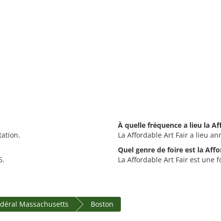
À quelle fréquence a lieu la Af
tation.
La Affordable Art Fair a lieu an
Quel genre de foire est la Affo
6.
La Affordable Art Fair est une fo
édéral Massachusetts
Boston