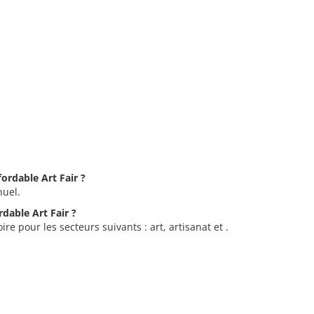
fordable Art Fair ?
nuel.
rdable Art Fair ?
ire pour les secteurs suivants : art, artisanat et .