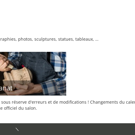
raphies, photos, sculptures, statues, tableaux, …
sanat
sous réserve d'erreurs et de modifications ! Changements du calend
e officiel du salon.