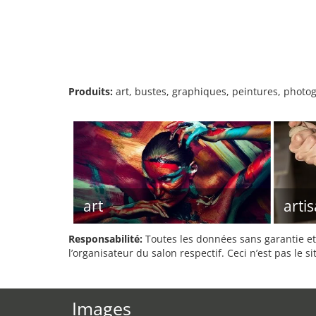
Produits:
art, bustes, graphiques, peintures, photog
art
arti
Responsabilité:
Toutes les données sans garantie et 
l’organisateur du salon respectif. Ceci n’est pas le sit
Images