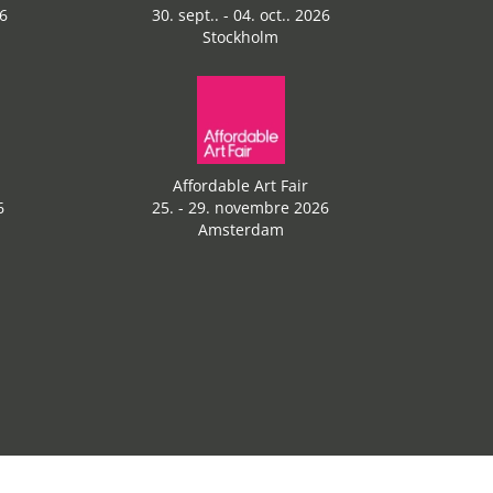
6
30. sept.. - 04. oct.. 2026
Stockholm
Affordable Art Fair
6
25. - 29. novembre 2026
Amsterdam