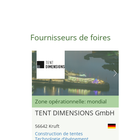
Fournisseurs de foires
Zone opérationnelle: mondial
TENT DIMENSIONS GmbH
56642 Kruft
Construction de tentes
Technologie d’événement