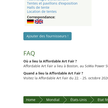
Tentes et pavillons d’exposition
Halls de tente
Location de tentes
Correspondance:
Ajouter des fournisseurs !
FAQ
Où a lieu la Affordable Art Fair ?
Affordable Art Fair a lieu à Boston, au SoWa Power S
Quand a lieu la Affordable Art Fair ?
Visitez la Affordable Art Fair du 22. - 25. octobre 202
Home
Mondial
États-Unis
Etat f