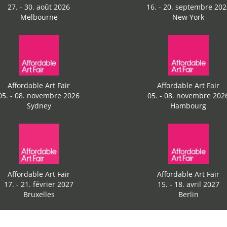
27. - 30. août 2026
16. - 20. septembre 202
Melbourne
New York
Affordable Art Fair
Affordable Art Fair
05. - 08. novembre 2026
05. - 08. novembre 202
Sydney
Hambourg
Affordable Art Fair
Affordable Art Fair
17. - 21. février 2027
15. - 18. avril 2027
Bruxelles
Berlin