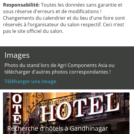
Responsabilité:
Toutes les données sans garantie et
sous réserve d'erreurs et de modifications !
Changements du calendrier et du lieu d'une foire sont
réservés à l’organisateur du salon respectif. Ceci n’est
pas le site officiel du salon.
Images
Photo du stand lors de Agri Components Asia ou
télécharger d'autres photos correspondantes !
Téléharger une image
Recherche d'hôtels à Gandhinagar