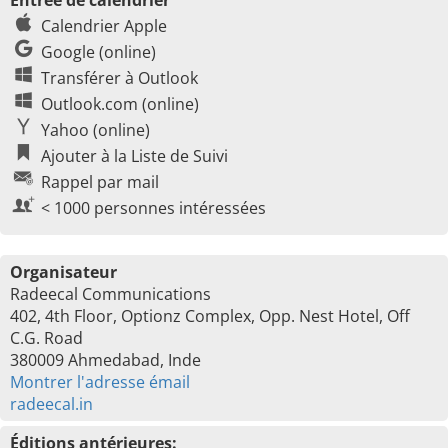
Entrée de calendrier
Calendrier Apple
Google (online)
Transférer à Outlook
Outlook.com (online)
Yahoo (online)
Ajouter à la Liste de Suivi
Rappel par mail
< 1000 personnes intéressées
Organisateur
Radeecal Communications
402, 4th Floor, Optionz Complex, Opp. Nest Hotel, Off
C.G. Road
380009 Ahmedabad, Inde
Montrer l'adresse émail
radeecal.in
Éditions antérieures: