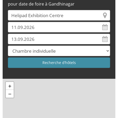
pour date de foire à Gandhinagar
+
−