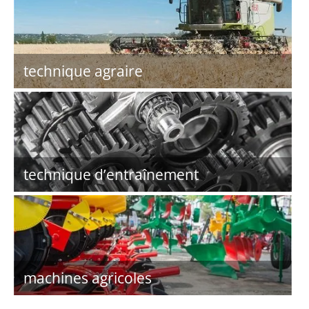
technique agraire
technique d’entraînement
machines agricoles