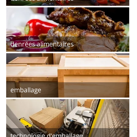
denrées alimentaires
emballage
technologie d’emballage