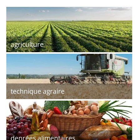
agriculture
technique agraire
denrées alimentaires