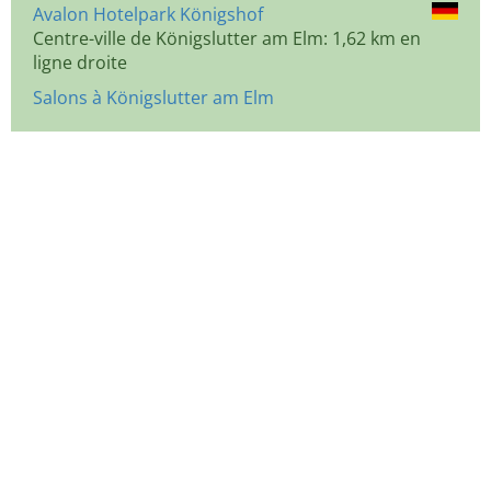
Avalon Hotelpark Königshof
Centre-ville de Königslutter am Elm: 1,62 km en
ligne droite
Salons à Königslutter am Elm