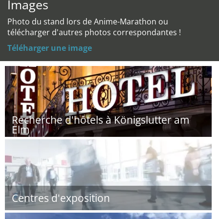
Images
Photo du stand lors de Anime-Marathon ou
télécharger d'autres photos correspondantes !
Téléharger une image
Recherche d'hôtels à Königslutter am
Elm
Centres d'exposition