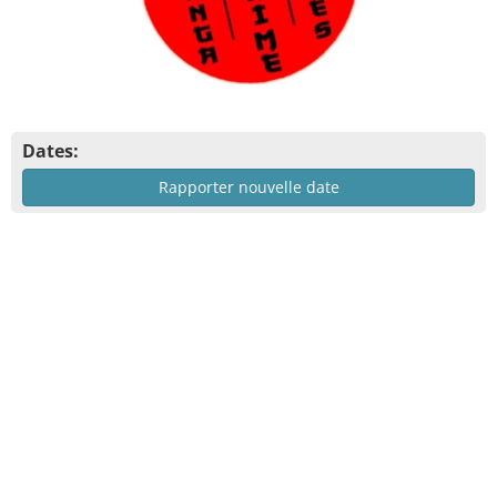
Dates:
Rapporter nouvelle date