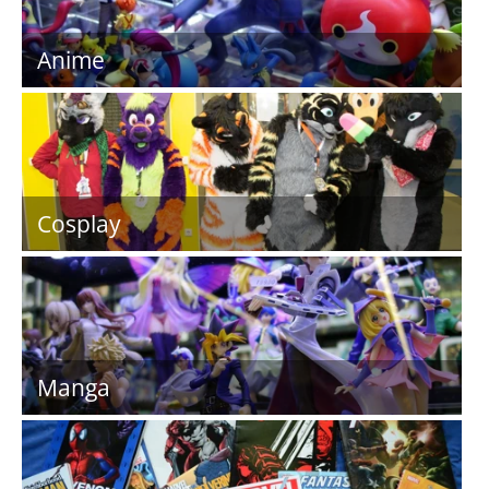
Anime
Cosplay
Manga