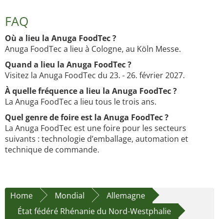
FAQ
Où a lieu la Anuga FoodTec ?
Anuga FoodTec a lieu à Cologne, au Köln Messe.
Quand a lieu la Anuga FoodTec ?
Visitez la Anuga FoodTec du 23. - 26. février 2027.
À quelle fréquence a lieu la Anuga FoodTec ?
La Anuga FoodTec a lieu tous le trois ans.
Quel genre de foire est la Anuga FoodTec ?
La Anuga FoodTec est une foire pour les secteurs
suivants : technologie d’emballage, automation et
technique de commande.
Home
Mondial
Allemagne
État fédéré Rhénanie du Nord-Westphalie