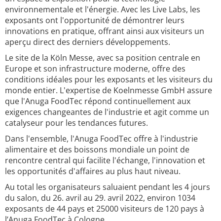
environnementale et l'énergie. Avec les Live Labs, les
exposants ont l'opportunité de démontrer leurs
innovations en pratique, offrant ainsi aux visiteurs un
aperçu direct des derniers développements.
Le site de la Köln Messe, avec sa position centrale en
Europe et son infrastructure moderne, offre des
conditions idéales pour les exposants et les visiteurs du
monde entier. L'expertise de Koelnmesse GmbH assure
que l'Anuga FoodTec répond continuellement aux
exigences changeantes de l'industrie et agit comme un
catalyseur pour les tendances futures.
Dans l'ensemble, l'Anuga FoodTec offre à l'industrie
alimentaire et des boissons mondiale un point de
rencontre central qui facilite l'échange, l'innovation et
les opportunités d'affaires au plus haut niveau.
Au total les organisateurs saluaient pendant les 4 jours
du salon, du 26. avril au 29. avril 2022, environ 1034
exposants de 44 pays et 25000 visiteurs de 120 pays à
l’Anuga FoodTec à Cologne.