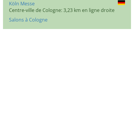
Köln Messe
Centre-ville de Cologne: 3,23 km en ligne droite
Salons à Cologne