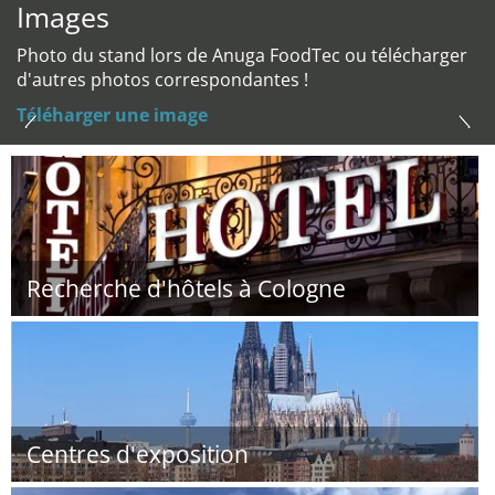
Images
Photo du stand lors de Anuga FoodTec ou télécharger
d'autres photos correspondantes !
Téléharger une image
Recherche d'hôtels à Cologne
Centres d'exposition