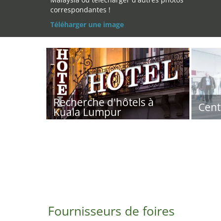
correspondantes !
Téléharger une image
Recherche d'hôtels à
Cent
Kuala Lumpur
Fournisseurs de foires