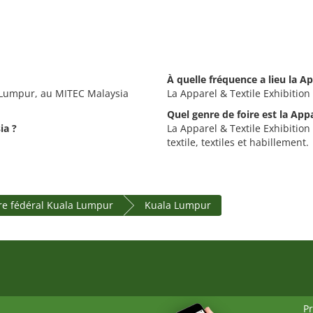
À quelle fréquence a lieu la Ap
a Lumpur, au MITEC Malaysia
La Apparel & Textile Exhibition
Quel genre de foire est la App
ia ?
La Apparel & Textile Exhibition
textile, textiles et habillement.
ire fédéral Kuala Lumpur
Kuala Lumpur
P