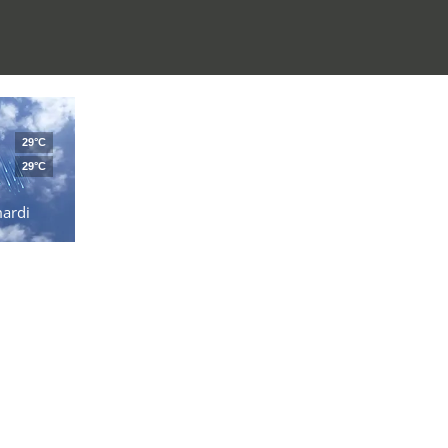
29°C
29°C
ardi