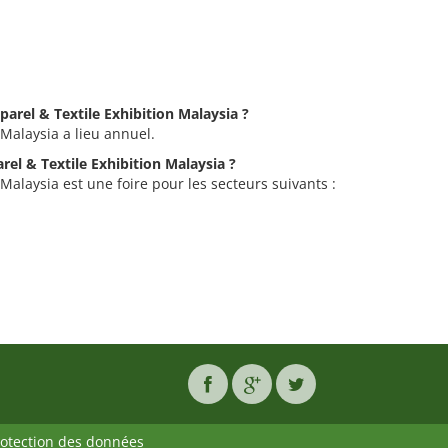
parel & Textile Exhibition Malaysia ?
 Malaysia a lieu annuel.
arel & Textile Exhibition Malaysia ?
 Malaysia est une foire pour les secteurs suivants :
rotection des données