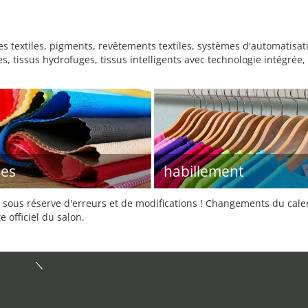
s textiles, pigments, revêtements textiles, systèmes d'automatisati
s, tissus hydrofuges, tissus intelligents avec technologie intégrée,
les
habillement
sous réserve d'erreurs et de modifications ! Changements du calend
e officiel du salon.