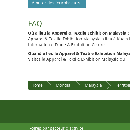
Ajouter des fournisseurs !
FAQ
Où a lieu la Apparel & Textile Exhibition Malaysia ?
Apparel & Textile Exhibition Malaysia a lieu à Kual
International Trade & Exhibition Centre.
Quand a lieu la Apparel & Textile Exhibition Malays
Visitez la Apparel & Textile Exhibition Malaysia du .
Home
Mondial
Malaysia
Territo
Foires par secteur d'activité