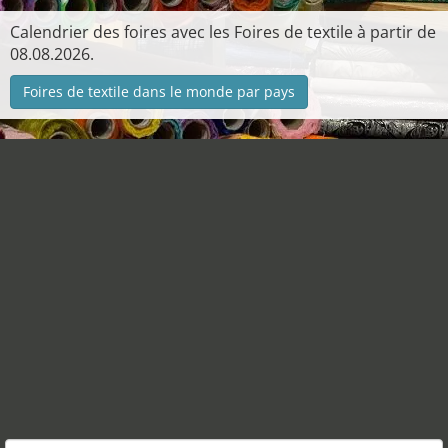
Calendrier des foires avec les Foires de textile à partir de
08.08.2026.
Foires de textile dans le monde par pays