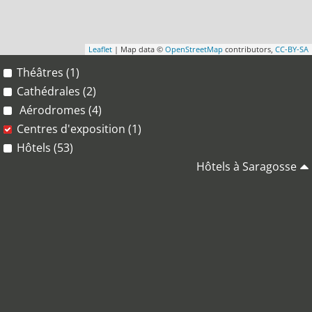
Leaflet
| Map data ©
OpenStreetMap
contributors,
CC-BY-SA
Théâtres (1)
Cathédrales (2)
Aérodromes (4)
Centres d'exposition (1)
Hôtels (53)
Hôtels à Saragosse