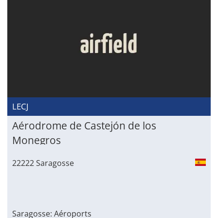
LECJ
Aérodrome de Castejón de los
Monegros
22222 Saragosse
Saragosse: Aéroports