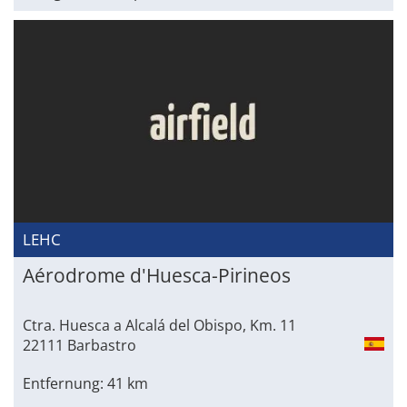
LEHC
Aérodrome d'Huesca-Pirineos
Ctra. Huesca a Alcalá del Obispo, Km. 11
22111 Barbastro
Entfernung: 41 km