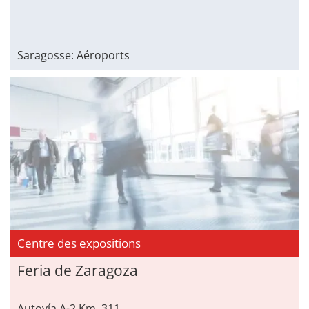
Saragosse: Aéroports
Centre des expositions
Feria de Zaragoza
Autovía A-2 Km, 311