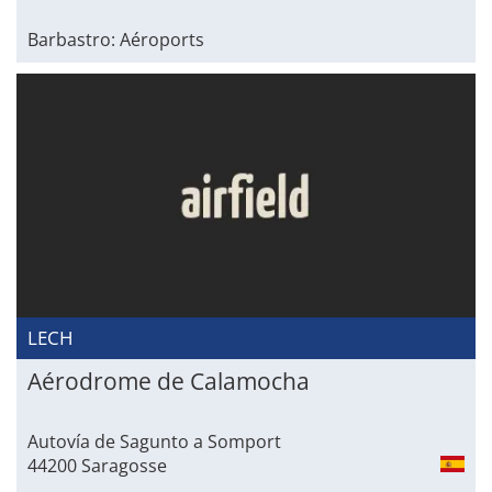
Barbastro: Aéroports
LECH
Aérodrome de Calamocha
Autovía de Sagunto a Somport
44200 Saragosse