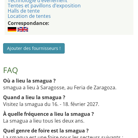
Technologie d’événement
Tentes et pavillons d’exposition
Halls de tente
Location de tentes
Correspondance:
Ajouter des fournisseurs !
FAQ
Où a lieu la smagua ?
smagua a lieu à Saragosse, au Feria de Zaragoza.
Quand a lieu la smagua ?
Visitez la smagua du 16. - 18. février 2027.
À quelle fréquence a lieu la smagua ?
La smagua a lieu tous les deux ans.
Quel genre de foire est la smagua ?
La smagua est une foire pour les secteurs suivants :