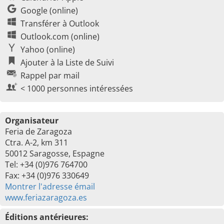
Google (online)
Transférer à Outlook
Outlook.com (online)
Yahoo (online)
Ajouter à la Liste de Suivi
Rappel par mail
< 1000 personnes intéressées
Organisateur
Feria de Zaragoza
Ctra. A-2, km 311
50012 Saragosse, Espagne
Tel: +34 (0)976 764700
Fax: +34 (0)976 330649
Montrer l'adresse émail
www.feriazaragoza.es
Éditions antérieures: