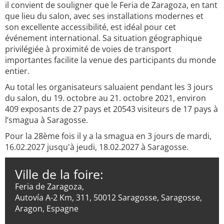
il convient de souligner que le Feria de Zaragoza, en tant
que lieu du salon, avec ses installations modernes et
son excellente accessibilité, est idéal pour cet
événement international. Sa situation géographique
privilégiée à proximité de voies de transport
importantes facilite la venue des participants du monde
entier.
Au total les organisateurs saluaient pendant les 3 jours
du salon, du 19. octobre au 21. octobre 2021, environ
409 exposants de 27 pays et 20543 visiteurs de 17 pays à
l’smagua à Saragosse.
Pour la 28ème fois il y a la smagua en 3 jours de mardi,
16.02.2027 jusqu'à jeudi, 18.02.2027 à Saragosse.
Ville de la foire:
Feria de Zaragoza,
Autovía A-2 Km, 311, 50012 Saragosse, Saragosse,
Aragon, Espagne