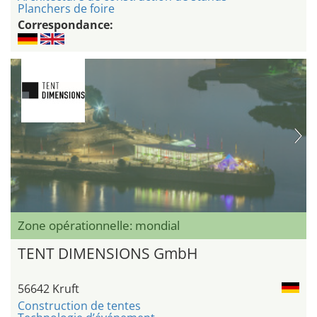
Planchers de foire
Correspondance:
Zone opérationnelle: mondial
TENT DIMENSIONS GmbH
56642 Kruft
Construction de tentes