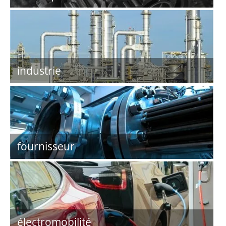
industrie
fournisseur
électromobilité