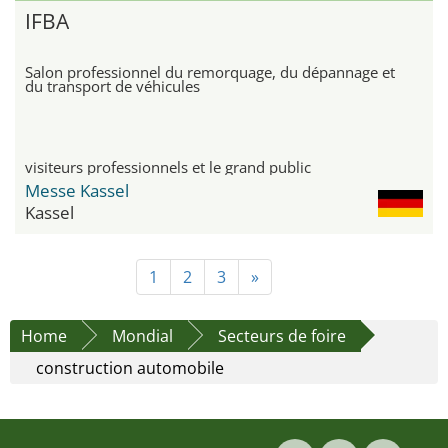
IFBA
Salon professionnel du remorquage, du dépannage et
du transport de véhicules
visiteurs professionnels et le grand public
Messe Kassel
Kassel
1
2
3
»
Home
Mondial
Secteurs de foire
construction automobile