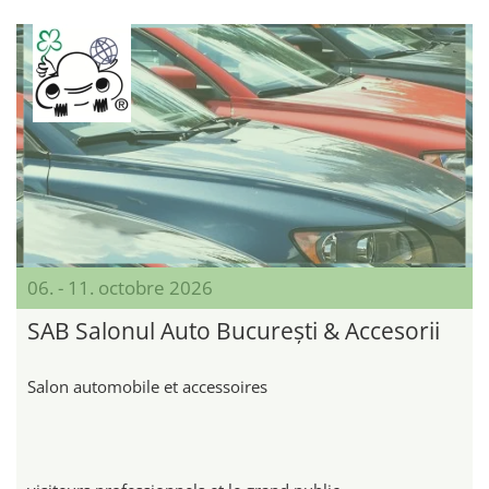
06. - 11. octobre 2026
SAB Salonul Auto București & Accesorii
Salon automobile et accessoires