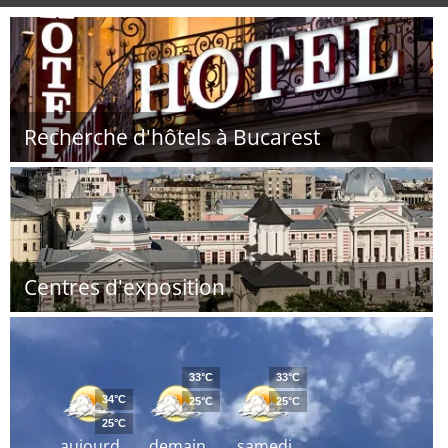
Recherche d'hôtels à Bucarest
Centres d'exposition
33°C
33°C
34°C
25°C
25°C
25°C
aujourd
demain
samedi