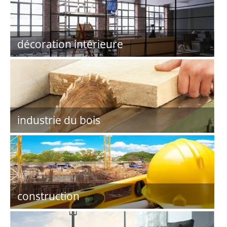
décoration intérieure
industrie du bois
construction