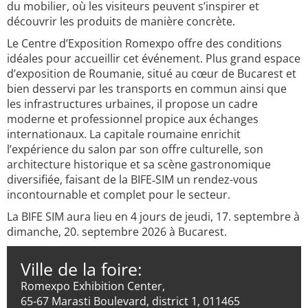
du mobilier, où les visiteurs peuvent s’inspirer et
découvrir les produits de manière concrète.
Le Centre d’Exposition Romexpo offre des conditions
idéales pour accueillir cet événement. Plus grand espace
d’exposition de Roumanie, situé au cœur de Bucarest et
bien desservi par les transports en commun ainsi que
les infrastructures urbaines, il propose un cadre
moderne et professionnel propice aux échanges
internationaux. La capitale roumaine enrichit
l’expérience du salon par son offre culturelle, son
architecture historique et sa scène gastronomique
diversifiée, faisant de la BIFE‑SIM un rendez-vous
incontournable et complet pour le secteur.
La BIFE SIM aura lieu en 4 jours de jeudi, 17. septembre à
dimanche, 20. septembre 2026 à Bucarest.
Ville de la foire:
Romexpo Exhibition Center,
65-67 Marasti Boulevard, district 1, 011465