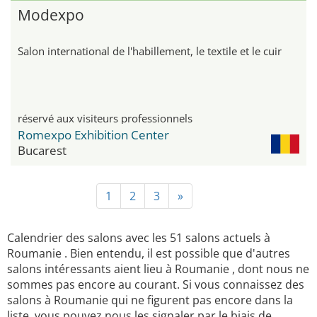
Modexpo
Salon international de l'habillement, le textile et le cuir
réservé aux visiteurs professionnels
Romexpo Exhibition Center
Bucarest
1
2
3
»
Calendrier des salons avec les 51 salons actuels à
Roumanie . Bien entendu, il est possible que d'autres
salons intéressants aient lieu à Roumanie , dont nous ne
sommes pas encore au courant. Si vous connaissez des
salons à Roumanie qui ne figurent pas encore dans la
liste, vous pouvez nous les signaler par le biais de