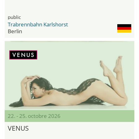
public
Trabrennbahn Karlshorst
Berlin
22. - 25. octobre 2026
VENUS