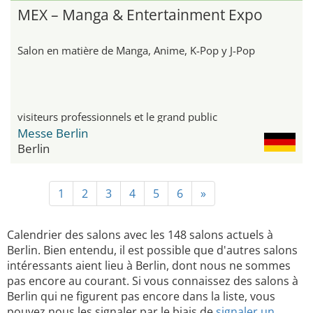
MEX – Manga & Entertainment Expo
Salon en matière de Manga, Anime, K-Pop y J-Pop
visiteurs professionnels et le grand public
Messe Berlin
Berlin
1
2
3
4
5
6
»
Calendrier des salons avec les 148 salons actuels à
Berlin. Bien entendu, il est possible que d'autres salons
intéressants aient lieu à Berlin, dont nous ne sommes
pas encore au courant. Si vous connaissez des salons à
Berlin qui ne figurent pas encore dans la liste, vous
pouvez nous les signaler par le biais de
signaler un