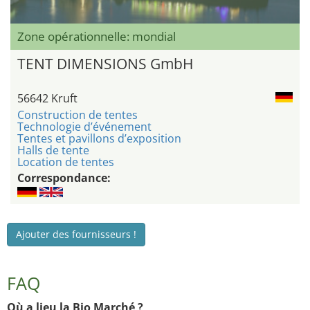
Zone opérationnelle: mondial
TENT DIMENSIONS GmbH
56642 Kruft
Construction de tentes
Technologie d’événement
Tentes et pavillons d’exposition
Halls de tente
Location de tentes
Correspondance:
Ajouter des fournisseurs !
FAQ
Où a lieu la Bio Marché ?