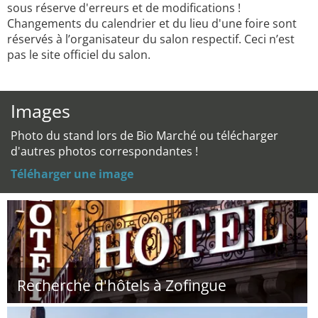
sous réserve d'erreurs et de modifications !
Changements du calendrier et du lieu d'une foire sont
réservés à l’organisateur du salon respectif. Ceci n’est
pas le site officiel du salon.
Images
Photo du stand lors de Bio Marché ou télécharger
d'autres photos correspondantes !
Téléharger une image
Recherche d'hôtels à Zofingue