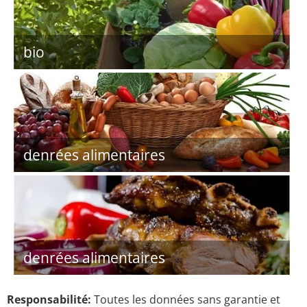
bio
denrées alimentaires
denrées alimentaires
Responsabilité:
Toutes les données sans garantie et