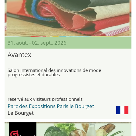
31. août. - 02. sept.. 2026
Avantex
Salon international des innovations de mode
progressistes et durables
réservé aux visiteurs professionnels
Parc des Expositions Paris le Bourget
Le Bourget