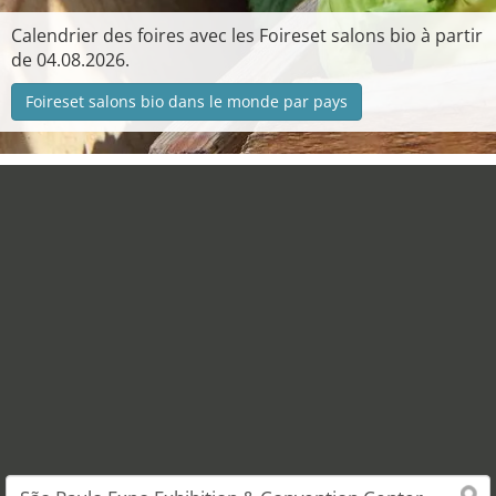
Calendrier des foires avec les Foireset salons bio à partir
de 04.08.2026.
Foireset salons bio dans le monde par pays