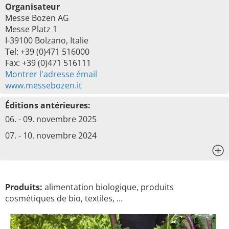
Organisateur
Messe Bozen AG
Messe Platz 1
I-39100 Bolzano, Italie
Tel: +39 (0)471 516000
Fax: +39 (0)471 516111
Montrer l'adresse émail
www.messebozen.it
Éditions antérieures:
06. - 09. novembre 2025
07. - 10. novembre 2024
x
Produits:
alimentation biologique, produits
cosmétiques de bio, textiles, …