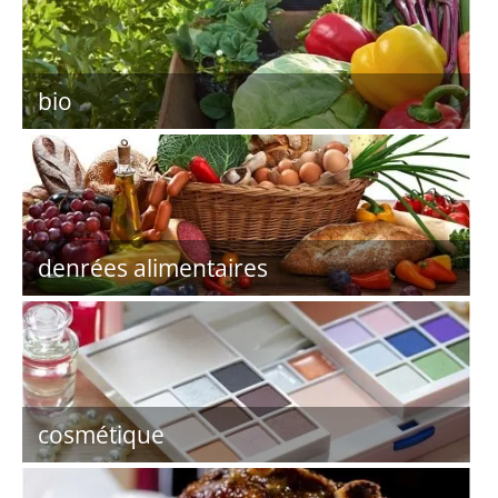
bio
denrées alimentaires
cosmétique