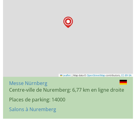
Leaflet
|
Map data ©
OpenStreetMap
contributors,
CC-BY-SA
Messe Nürnberg
Centre-ville de Nuremberg: 6,77 km en ligne droite
Places de parking: 14000
Salons à Nuremberg