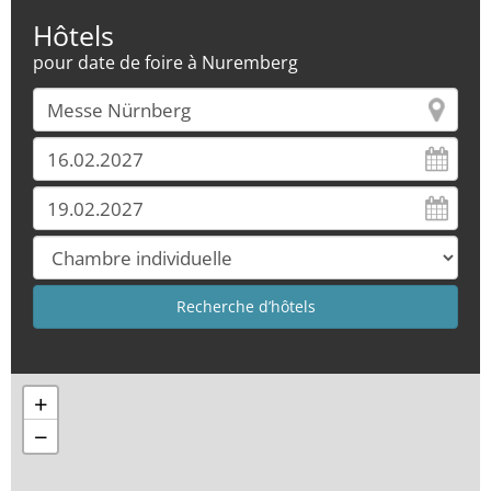
Hôtels
pour date de foire à Nuremberg
+
−