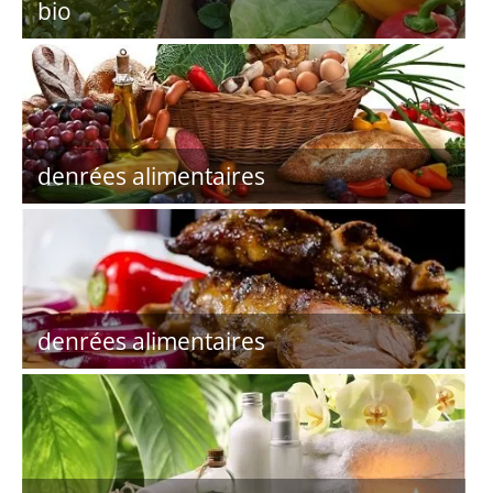
bio
denrées alimentaires
denrées alimentaires