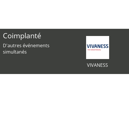
Coimplanté
D'autres événements
simultanés
VIVANESS