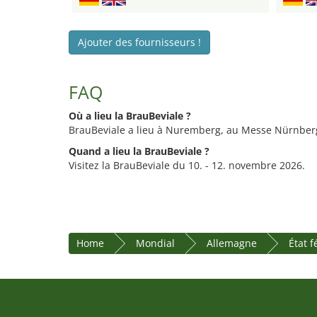
Ajouter des fournisseurs !
FAQ
Où a lieu la BrauBeviale ?
BrauBeviale a lieu à Nuremberg, au Messe Nürnber
Quand a lieu la BrauBeviale ?
Visitez la BrauBeviale du 10. - 12. novembre 2026.
Home
Mondial
Allemagne
État 