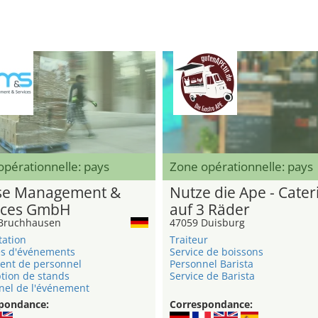
pérationnelle: pays
Zone opérationnelle: pays
e Management &
Nutze die Ape - Cater
ices GmbH
auf 3 Räder
Bruchhausen
47059 Duisburg
tation
Traiteur
s d'événements
Service de boissons
ent de personnel
Personnel Barista
tion de stands
Service de Barista
nel de l'événement
pondance:
Correspondance: