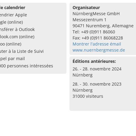
e calendrier
Organisateur
NürnbergMesse GmbH
endrier Apple
Messezentrum 1
gle (online)
90471 Nuremberg, Allemagne
nsférer à Outlook
Tel: +49 (0)911 86060
look.com (online)
Fax: +49 (0)911 86068228
oo (online)
Montrer l'adresse émail
www.nuernbergmesse.de
uter à la Liste de Suivi
pel par mail
Éditions antérieures:
000 personnes intéressées
26. - 28. novembre 2024
Nürnberg
28. - 30. novembre 2023
Nürnberg
31000 visiteurs