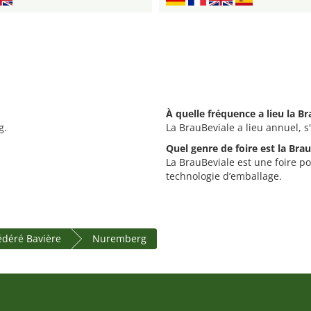
À quelle fréquence a lieu la Br
g.
La BrauBeviale a lieu annuel, s'
Quel genre de foire est la Brau
La BrauBeviale est une foire po
technologie d’emballage.
fédéré Bavière
Nuremberg