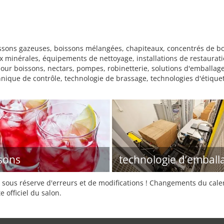
ssons gazeuses, boissons mélangées, chapiteaux, concentrés de bo
 minérales, équipements de nettoyage, installations de restaurati
ur boissons, nectars, pompes, robinetterie, solutions d'emballage,
nique de contrôle, technologie de brassage, technologies d'étiquet
sons
technologie d’emball
sous réserve d'erreurs et de modifications ! Changements du calend
e officiel du salon.