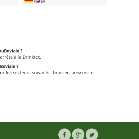
auBeviale ?
arrêta à la Drinktec.
Beviale ?
ur les secteurs suivants : brasser, boissons et